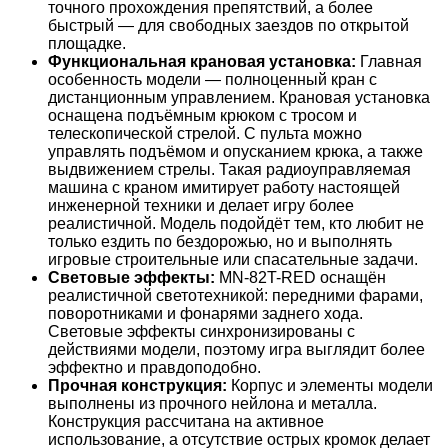
точного прохождения препятствий, а более
быстрый — для свободных заездов по открытой
площадке.
Функциональная крановая установка:
Главная
особенность модели — полноценный кран с
дистанционным управлением. Крановая установка
оснащена подъёмным крюком с тросом и
телескопической стрелой. С пульта можно
управлять подъёмом и опусканием крюка, а также
выдвижением стрелы. Такая радиоуправляемая
машина с краном имитирует работу настоящей
инженерной техники и делает игру более
реалистичной. Модель подойдёт тем, кто любит не
только ездить по бездорожью, но и выполнять
игровые строительные или спасательные задачи.
Световые эффекты:
MN-82T-RED оснащён
реалистичной светотехникой: передними фарами,
поворотниками и фонарями заднего хода.
Световые эффекты синхронизированы с
действиями модели, поэтому игра выглядит более
эффектно и правдоподобно.
Прочная конструкция:
Корпус и элементы модели
выполнены из прочного нейлона и металла.
Конструкция рассчитана на активное
использование, а отсутствие острых кромок делает