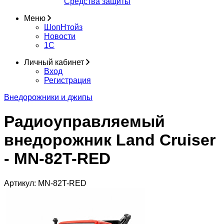
Средства защиты
Меню
ШопНтойз
Новости
1C
Личный кабинет
Вход
Регистрация
Внедорожники и джипы
Радиоуправляемый
внедорожник Land Cruiser
- MN-82T-RED
Артикул:
MN-82T-RED