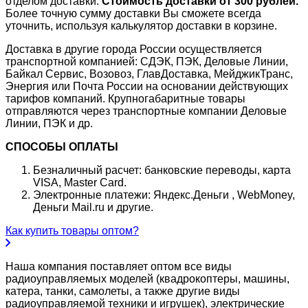
отделом доставки.
Стоимость доставки от 300 рублей.
Более точную сумму доставки Вы сможете всегда
уточнить, используя калькулятор доставки в корзине.
Доставка в другие города России осуществляется
транспортной компанией: СДЭК, ПЭК, Деловые Линии,
Байкал Сервис, Возовоз, ГлавДоставка, МейджикТранс,
Энергия или Почта России на основании действующих
тарифов компаний. Крупногабаритные товары
отправляются через транспортные компании Деловые
Линии, ПЭК и др.
СПОСОБЫ ОПЛАТЫ
Безналичный расчет: банковские переводы, карта
VISA, Master Card.
Электронные платежи: Яндекс.Деньги , WebMoney,
Деньги Mail.ru и другие.
Как купить товары оптом?
Наша компания поставляет оптом все виды
радиоуправляемых моделей (квадрокоптеры, машины,
катера, танки, самолеты, а также другие виды
радиоуправляемой техники и игрушек), электрические