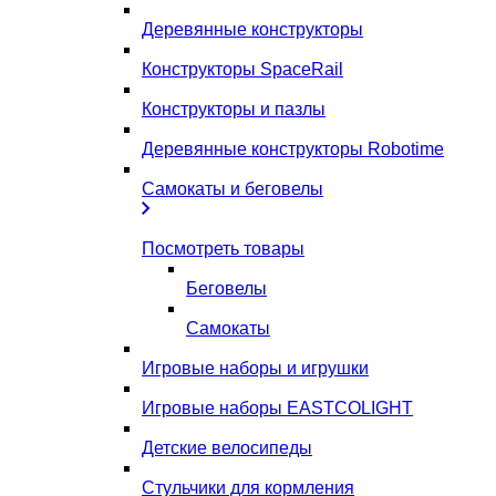
Деревянные конструкторы
Конструкторы SpaceRail
Конструкторы и пазлы
Деревянные конструкторы Robotime
Самокаты и беговелы
Посмотреть товары
Беговелы
Самокаты
Игровые наборы и игрушки
Игровые наборы EASTCOLIGHT
Детские велосипеды
Стульчики для кормления