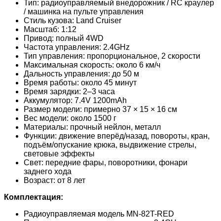
Тип: радиоуправляемый внедорожник / RC краулер
/ машинка на пульте управления
Стиль кузова: Land Cruiser
Масштаб: 1:12
Привод: полный 4WD
Частота управления: 2.4GHz
Тип управления: пропорциональное, 2 скорости
Максимальная скорость: около 6 км/ч
Дальность управления: до 50 м
Время работы: около 45 минут
Время зарядки: 2–3 часа
Аккумулятор: 7.4V 1200mAh
Размер модели: примерно 37 × 15 × 16 см
Вес модели: около 1500 г
Материалы: прочный нейлон, металл
Функции: движение вперёд/назад, повороты, кран,
подъём/опускание крюка, выдвижение стрелы,
световые эффекты
Свет: передние фары, поворотники, фонари
заднего хода
Возраст: от 8 лет
Комплектация:
Радиоуправляемая модель MN-82T-RED