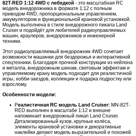
82T-RED 1:12 4WD с лебедкой
- это масштабная RC
модель внедорожника в формате 1:12 с полным
приводом 4WD, пропорциональным управлением,
аккумулятором и функциональной крановой установкой.
Модель выполнена в стиле внедорожного пикапа Land
Cruiser и подойдёт для любителей радиоуправляемых
машин, краулеров, внедорожников и инженерной
техники.
Этот радиоуправляемый внедорожник 4WD сочетает
возможности машинки для бездорожья и интерактивной
спецтехники. Благодаря прочной конструкции из нейлона
и металла, внедорожным шинам, световым эффектам и
управляемому крану модель подходит для реалистичной
игры, хобби-заездов, коллекции и подарка подростку или
взрослому.
Особенности модели:
Р
еалистичная RC модель Land Cruiser:
MN-82T-
RED выполнен в масштабе 1:12 и внешне
напоминает внедорожный пикап Land Cruiser.
Детализированный кузов, крупные колёса,
элементы крановой установки и декоративные
наклейки делают модель выразительной и похожей