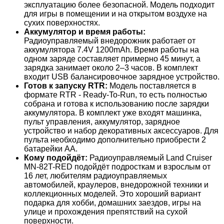
эксплуатацию более безопасной. Модель подходит
для игры в помещении и на открытом воздухе на
сухих поверхностях.
Аккумулятор и время работы:
Радиоуправляемый внедорожник работает от
аккумулятора 7.4V 1200mAh. Время работы на
одном заряде составляет примерно 45 минут, а
зарядка занимает около 2–3 часов. В комплект
входит USB балансировочное зарядное устройство.
Готов к запуску RTR:
Модель поставляется в
формате RTR - Ready-To-Run, то есть полностью
собрана и готова к использованию после зарядки
аккумулятора. В комплект уже входят машинка,
пульт управления, аккумулятор, зарядное
устройство и набор декоративных аксессуаров. Для
пульта необходимо дополнительно приобрести 2
батарейки AA.
Кому подойдёт:
Радиоуправляемый Land Cruiser
MN-82T-RED подойдёт подросткам и взрослым от
16 лет, любителям радиоуправляемых
автомобилей, краулеров, внедорожной техники и
коллекционных моделей. Это хороший вариант
подарка для хобби, домашних заездов, игры на
улице и прохождения препятствий на сухой
поверхности.