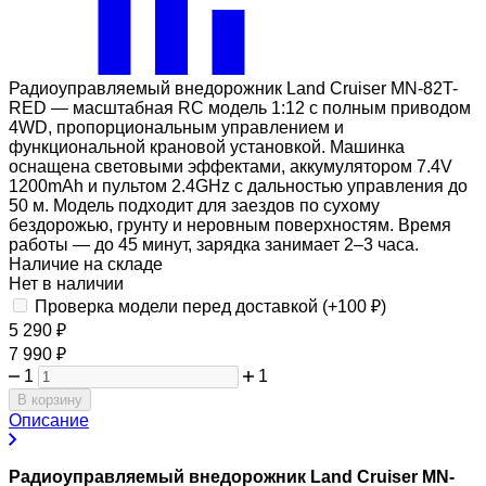
Радиоуправляемый внедорожник Land Cruiser MN-82T-
RED — масштабная RC модель 1:12 с полным приводом
4WD, пропорциональным управлением и
функциональной крановой установкой. Машинка
оснащена световыми эффектами, аккумулятором 7.4V
1200mAh и пультом 2.4GHz с дальностью управления до
50 м. Модель подходит для заездов по сухому
бездорожью, грунту и неровным поверхностям. Время
работы — до 45 минут, зарядка занимает 2–3 часа.
Наличие на складе
Нет в наличии
Проверка модели перед доставкой (+
100
₽
)
5 290
₽
7 990
₽
1
1
В корзину
Описание
Радиоуправляемый внедорожник Land Cruiser MN-