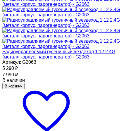
Радиоуправляемый гусеничный вездеход 1:12 2.4G
(металл корпус, парогенератор) - G2063
Артикул: G2063
5 290
₽
7 990
₽
В наличии
В корзину