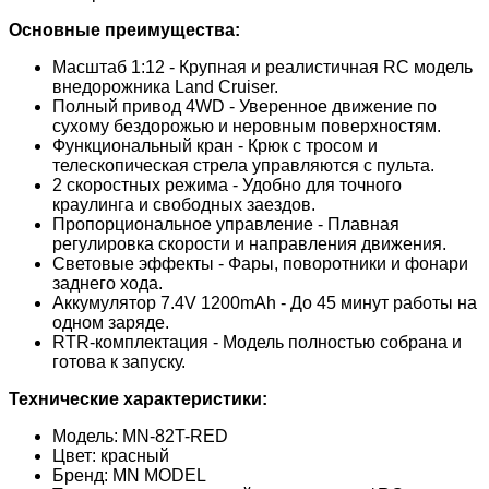
Основные преимущества:
Масштаб 1:12 - Крупная и реалистичная RC модель
внедорожника Land Cruiser.
Полный привод 4WD - Уверенное движение по
сухому бездорожью и неровным поверхностям.
Функциональный кран - Крюк с тросом и
телескопическая стрела управляются с пульта.
2 скоростных режима - Удобно для точного
краулинга и свободных заездов.
Пропорциональное управление - Плавная
регулировка скорости и направления движения.
Световые эффекты - Фары, поворотники и фонари
заднего хода.
Аккумулятор 7.4V 1200mAh - До 45 минут работы на
одном заряде.
RTR-комплектация - Модель полностью собрана и
готова к запуску.
Технические характеристики:
Модель: MN-82T-RED
Цвет: красный
Бренд: MN MODEL