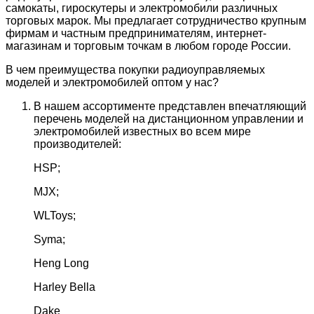
самокаты, гироскутеры и электромобили различных
торговых марок. Мы предлагает сотрудничество крупным
фирмам и частным предпринимателям, интернет-
магазинам и торговым точкам в любом городе России.
В чем преимущества покупки радиоуправляемых
моделей и электромобилей оптом у нас?
В нашем ассортименте представлен впечатляющий
перечень моделей на дистанционном управлении и
электромобилей известных во всем мире
производителей:
HSP;
MJX;
WLToys;
Syma;
Heng Long
Harley Bella
Dake