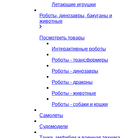
Летающие игрушки
Роботы, динозавры, бакуганы и
животные
Посмотреть товары
Интерактивные роботы
Роботы - трансформеры
Роботы - динозавры
Роботы - драконы
Роботы - животные
Роботы - собаки и кошки
Самолеты
Судомодели
Танки, амфибии и военная техника