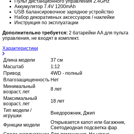
Пульт дистанционного управления 2.4GHz
Аккумулятор 7.4V 1200mAh
USB балансировочное зарядное устройство
Набор декоративных аксессуаров / наклейки
Инструкция по эксплуатации
Дополнительно требуется:
2 батарейки AA для пульта
управления, не входят в комплект.
Характеристики
Длина модели
37 см
Масштаб
1:12
Привод
4WD - полный
Влагозащищенность
Нет
Минимальный
8 лет
возраст, лет
Максимальный
18 лет
возраст, лет
Тип модели /
Внедорожник, Джип
игрушки
Открывается капот или багажник,
Функции модели
Светодиодная подсветка фар