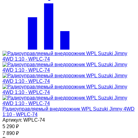
Радиоуправляемый внедорожник WPL Suzuki Jimny 4WD
1:10 - WPLC-74
Артикул: WPLC-74
5 290
₽
7 890
₽