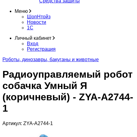
Средства защиты
Меню
ШопНтойз
Новости
1C
Личный кабинет
Вход
Регистрация
Роботы, динозавры, бакуганы и животные
Радиоуправляемый робот
собачка Умный Я
(коричневый) - ZYA-A2744-
1
Артикул:
ZYA-A2744-1