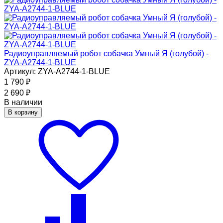
Радиоуправляемый робот собачка Умный Я (голубой) -
ZYA-A2744-1-BLUE
Артикул: ZYA-A2744-1-BLUE
1 790
₽
2 690
₽
В наличии
В корзину