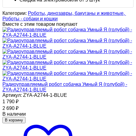
Категории:
Роботы, динозавры, бакуганы и животные,
Роботы - собаки и кошки
Вместе с этим товаром покупают
Радиоуправляемый робот собачка Умный Я (голубой) -
ZYA-A2744-1-BLUE
Артикул: ZYA-A2744-1-BLUE
1 790
₽
2 690
₽
В наличии
В корзину