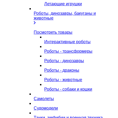
Летающие игрушки
Роботы, динозавры, бакуганы и
животные
Посмотреть товары
Интерактивные роботы
Роботы - трансформеры
Роботы - динозавры
Роботы - драконы
Роботы - животные
Роботы - собаки и кошки
Самолеты
Судомодели
Танки, амфибии и военная техника