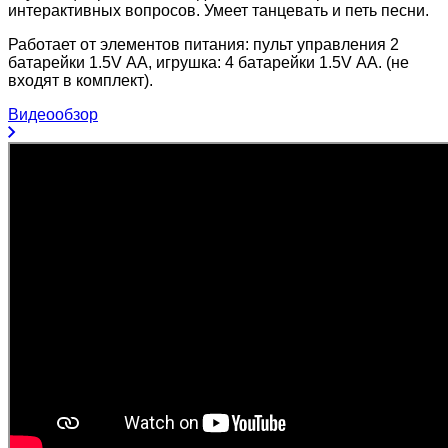
интерактивных вопросов. Умеет танцевать и петь песни.
Работает от элементов питания: пульт управления 2
батарейки 1.5V АА, игрушка: 4 батарейки 1.5V АА. (не
входят в комплект).
Видеообзор