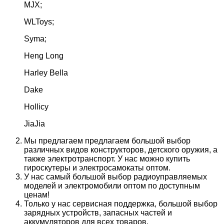
MJX;
WLToys;
Syma;
Heng Long
Harley Bella
Dake
Hollicy
JiaJia
Мы предлагаем предлагаем большой выбор
различных видов конструкторов, детского оружия, а
также электротранспорт. У нас можно купить
гироскутеры и электросамокаты оптом.
У нас самый большой выбор радиоуправляемых
моделей и электромобили оптом по доступным
ценам!
Только у нас сервисная поддержка, большой выбор
зарядных устройств, запасных частей и
аккумуляторов для всех товаров.