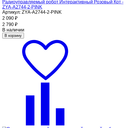
Радиоуправляемый робот Интерактивный Розовый Кот -
ZYA-A2744-2-PINK
Артикул: ZYA-A2744-2-PINK
2 090
₽
2 790
₽
В наличии
В корзину