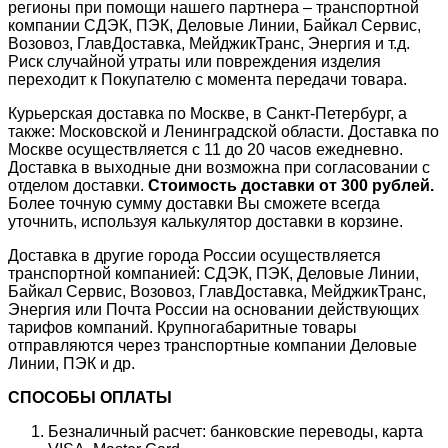
регионы при помощи нашего партнера – транспортной
компании СДЭК, ПЭК, Деловые Линии, Байкал Сервис,
Возовоз, ГлавДоставка, МейджикТранс, Энергия и т.д.
Риск случайной утраты или повреждения изделия
переходит к Покупателю с момента передачи товара.
Курьерская доставка по Москве, в Санкт-Петербург, а
также: Московской и Ленинградской области. Доставка по
Москве осуществляется с 11 до 20 часов ежедневно.
Доставка в выходные дни возможна при согласовании с
отделом доставки.
Стоимость доставки от 300 рублей.
Более точную сумму доставки Вы сможете всегда
уточнить, используя калькулятор доставки в корзине.
Доставка в другие города России осуществляется
транспортной компанией: СДЭК, ПЭК, Деловые Линии,
Байкал Сервис, Возовоз, ГлавДоставка, МейджикТранс,
Энергия или Почта России на основании действующих
тарифов компаний. Крупногабаритные товары
отправляются через транспортные компании Деловые
Линии, ПЭК и др.
СПОСОБЫ ОПЛАТЫ
Безналичный расчет: банковские переводы, карта