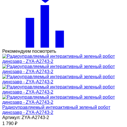
Рекомендуем посмотреть
Радиоуправляемый интерактивный зеленый робот
динозавр - ZYA-A2743-2
Артикул: ZYA-A2743-2
1 790
₽