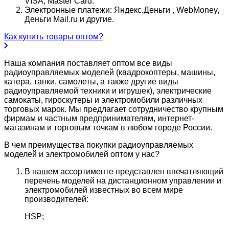
VISA, Master Card.
Электронные платежи: Яндекс.Деньги , WebMoney,
Деньги Mail.ru и другие.
Как купить товары оптом?
Наша компания поставляет оптом все виды
радиоуправляемых моделей (квадрокоптеры, машины,
катера, танки, самолеты, а также другие виды
радиоуправляемой техники и игрушек), электрические
самокаты, гироскутеры и электромобили различных
торговых марок. Мы предлагает сотрудничество крупным
фирмам и частным предпринимателям, интернет-
магазинам и торговым точкам в любом городе России.
В чем преимущества покупки радиоуправляемых
моделей и электромобилей оптом у нас?
В нашем ассортименте представлен впечатляющий
перечень моделей на дистанционном управлении и
электромобилей известных во всем мире
производителей:
HSP;