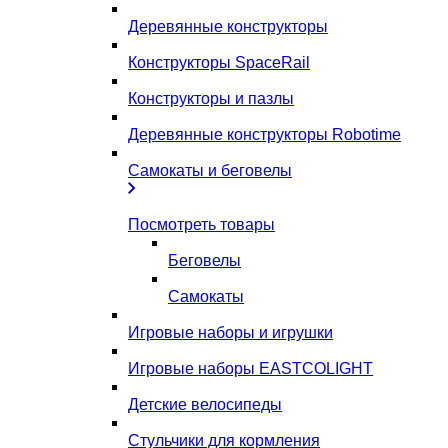
Деревянные конструкторы
Конструкторы SpaceRail
Конструкторы и пазлы
Деревянные конструкторы Robotime
Самокаты и беговелы
Посмотреть товары
Беговелы
Самокаты
Игровые наборы и игрушки
Игровые наборы EASTCOLIGHT
Детские велосипеды
Стульчики для кормления