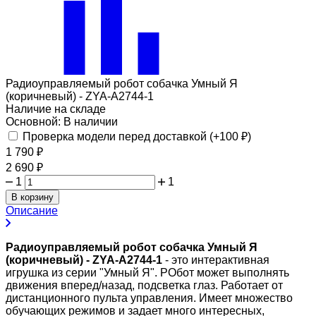
Радиоуправляемый робот собачка Умный Я
(коричневый) - ZYA-A2744-1
Наличие на складе
Основной:
В наличии
Проверка модели перед доставкой (+
100
₽
)
1 790
₽
2 690
₽
1
1
В корзину
Описание
Радиоуправляемый робот собачка Умный Я
(коричневый) - ZYA-A2744-1
- это интерактивная
игрушка из серии "Умный Я". РОбот может выполнять
движения вперед/назад, подсветка глаз. Работает от
дистанционного пульта управления. Имеет множество
обучающих режимов и задает много интересных,