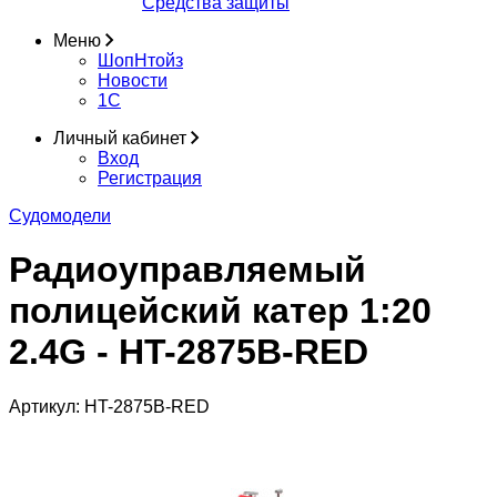
Средства защиты
Меню
ШопНтойз
Новости
1C
Личный кабинет
Вход
Регистрация
Судомодели
Радиоуправляемый
полицейский катер 1:20
2.4G - HT-2875B-RED
Артикул:
HT-2875B-RED