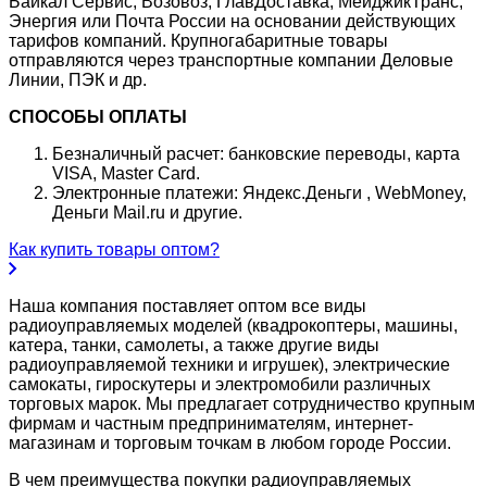
Байкал Сервис, Возовоз, ГлавДоставка, МейджикТранс,
Энергия или Почта России на основании действующих
тарифов компаний. Крупногабаритные товары
отправляются через транспортные компании Деловые
Линии, ПЭК и др.
СПОСОБЫ ОПЛАТЫ
Безналичный расчет: банковские переводы, карта
VISA, Master Card.
Электронные платежи: Яндекс.Деньги , WebMoney,
Деньги Mail.ru и другие.
Как купить товары оптом?
Наша компания поставляет оптом все виды
радиоуправляемых моделей (квадрокоптеры, машины,
катера, танки, самолеты, а также другие виды
радиоуправляемой техники и игрушек), электрические
самокаты, гироскутеры и электромобили различных
торговых марок. Мы предлагает сотрудничество крупным
фирмам и частным предпринимателям, интернет-
магазинам и торговым точкам в любом городе России.
В чем преимущества покупки радиоуправляемых