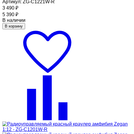
Артикул: ZG-C1221W-R
3 490
₽
5 390
₽
В наличии
В корзину