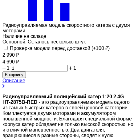
Радиоуправляемая модель скоростного катера с двумя
моторами.
Наличие на складе
Основной:
Осталось несколько штук
Проверка модели перед доставкой (+
100
₽
)
2 990
₽
4 690
₽
1
1
В корзину
Описание
Радиоуправляемый полицейский катер 1:20 2.4G -
HT-2875B-RED
- это радиоуправляемая модель одного
из самых быстрых катеров в своей ценовой категории.
Комплектуется двумя моторами и аккумулятором
повышенной мощности. Благодаря специальной форме
корпуса катер обладает не только высокой скоростью, но
и отличной маневренностью. Два двигателя,
вращающиеся в разные стороны, сводят к нулю