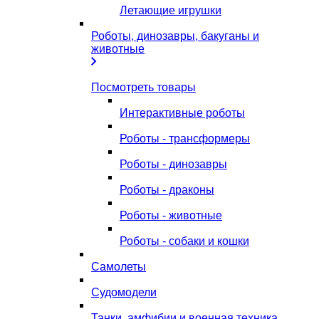
Летающие игрушки
Роботы, динозавры, бакуганы и
животные
Посмотреть товары
Интерактивные роботы
Роботы - трансформеры
Роботы - динозавры
Роботы - драконы
Роботы - животные
Роботы - собаки и кошки
Самолеты
Судомодели
Танки, амфибии и военная техника