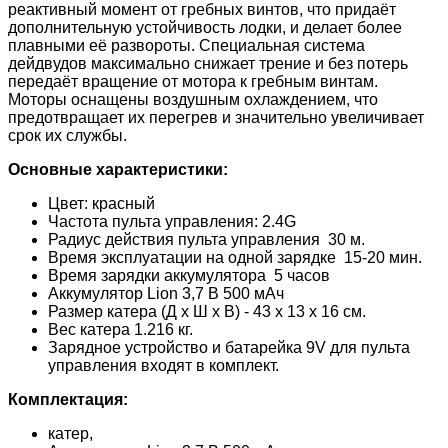
реактивный момент от гребных винтов, что придаёт
дополнительную устойчивость лодки, и делает более
плавными её развороты. Специальная система
дейдвудов максимально снижает трение и без потерь
передаёт вращение от мотора к гребным винтам.
Моторы оснащены воздушным охлаждением, что
предотвращает их перегрев и значительно увеличивает
срок их службы.
Основные характеристики:
Цвет: красный
Частота пульта управления: 2.4G
Радиус действия пульта управления 30 м.
Время эксплуатации на одной зарядке 15-20 мин.
Время зарядки аккумулятора 5 часов
Аккумулятор Lion 3,7 В 500 мАч
Размер катера (Д х Ш х В) - 43 х 13 х 16 см.
Вес катера 1.216 кг.
Зарядное устройство и батарейка 9V для пульта
управления входят в комплект.
Комплектация:
катер,