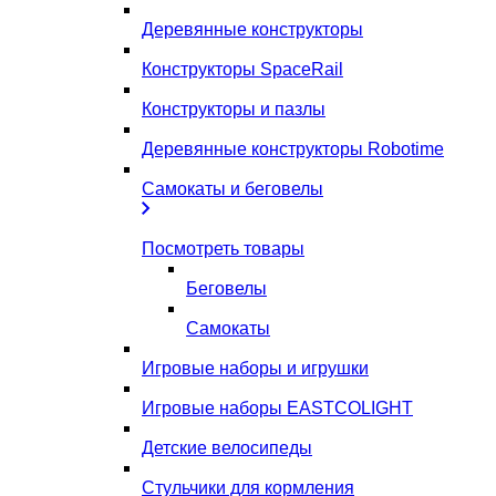
Деревянные конструкторы
Конструкторы SpaceRail
Конструкторы и пазлы
Деревянные конструкторы Robotime
Самокаты и беговелы
Посмотреть товары
Беговелы
Самокаты
Игровые наборы и игрушки
Игровые наборы EASTCOLIGHT
Детские велосипеды
Стульчики для кормления