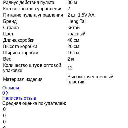
Радиус действия пульта
80 м
Кол-во каналов управления
2
Питание пульта управления
2 шт 1.5V AA
Бренд
Heng Tai
Страна
Китай
Цвет
красный
Длина коробки
48 см
Высота коробки
20 см
Ширина коробки
16 см
Вес
2 кг
Количество штук в оптовой
12
упаковке
Высококачественный
Материал изделия
пластик
Отзывы
0
Написать отзыв
Средняя оценка покупателей:
0
0
0