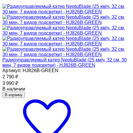
Радиоуправляемый катер NeptuBlade (25 км/ч, 32 см, 30
мин, 7 видов подсветки) - HJ826B-GREEN
Артикул: HJ826B-GREEN
2 790
₽
3 990
₽
В наличии
В корзину