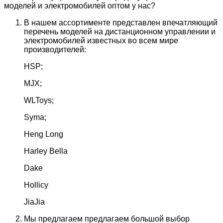
моделей и электромобилей оптом у нас?
В нашем ассортименте представлен впечатляющий
перечень моделей на дистанционном управлении и
электромобилей известных во всем мире
производителей:
HSP;
MJX;
WLToys;
Syma;
Heng Long
Harley Bella
Dake
Hollicy
JiaJia
Мы предлагаем предлагаем большой выбор