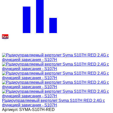
Хит
Радиоуправляемый вертолет Syma S107H RED 2.4G с
функцией зависания - S107H
Артикул: SYMA-S107H-RED