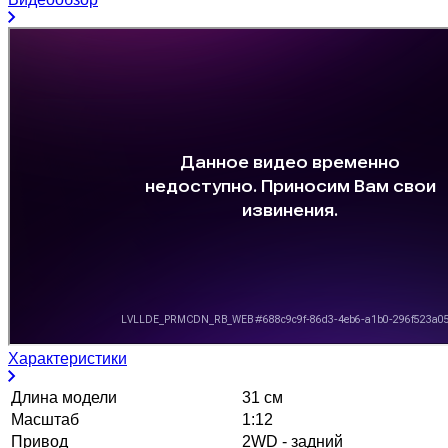
Характеристики
Длина модели
31 см
Масштаб
1:12
Привод
2WD - задний