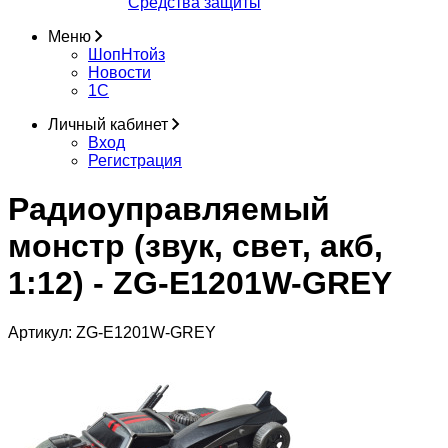
Средства защиты
Меню
ШопНтойз
Новости
1C
Личный кабинет
Вход
Регистрация
Радиоуправляемый
монстр (звук, свет, акб,
1:12) - ZG-E1201W-GREY
Артикул:
ZG-E1201W-GREY