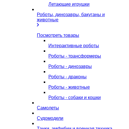
Летающие игрушки
Роботы, динозавры, бакуганы и
животные
Посмотреть товары
Интерактивные роботы
Роботы - трансформеры
Роботы - динозавры
Роботы - драконы
Роботы - животные
Роботы - собаки и кошки
Самолеты
Судомодели
Танки, амфибии и военная техника