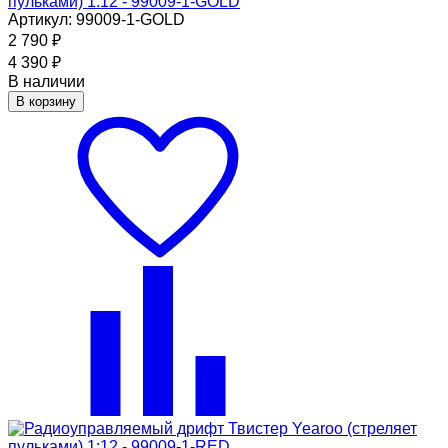
пульками) 1:12 - 99009-1-GOLD
Артикул: 99009-1-GOLD
2 790
₽
4 390
₽
В наличии
В корзину