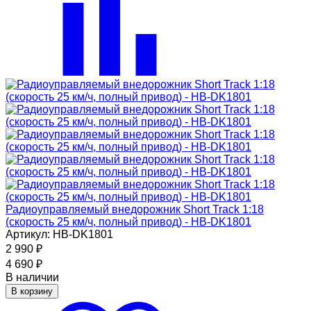
Радиоуправляемый внедорожник Short Track 1:18
(скорость 25 км/ч, полный привод) - HB-DK1801
Артикул: HB-DK1801
2 990
₽
4 690
₽
В наличии
В корзину