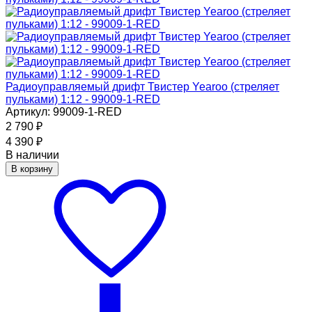
Радиоуправляемый дрифт Твистер Yearoo (стреляет
пульками) 1:12 - 99009-1-RED
Артикул: 99009-1-RED
2 790
₽
4 390
₽
В наличии
В корзину