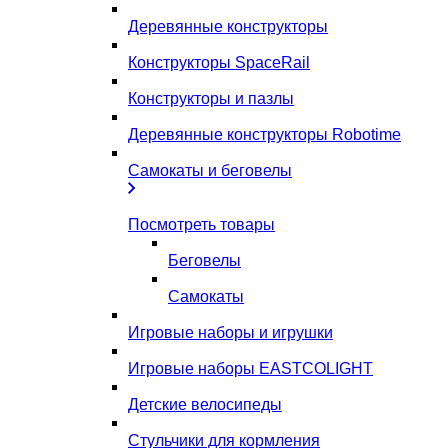
Деревянные конструкторы
Конструкторы SpaceRail
Конструкторы и пазлы
Деревянные конструкторы Robotime
Самокаты и беговелы
Посмотреть товары
Беговелы
Самокаты
Игровые наборы и игрушки
Игровые наборы EASTCOLIGHT
Детские велосипеды
Стульчики для кормления