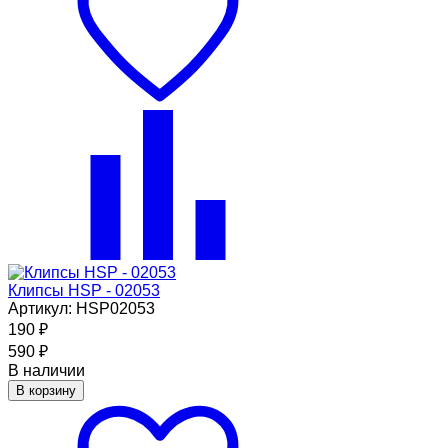
Клипсы HSP - 02053
Артикул: HSP02053
190
₽
590
₽
В наличии
В корзину