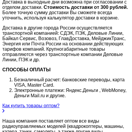
Доставка в выходные дни возможна при согласовании с
отделом доставки.
Стоимость доставки от 300 рублей.
Более точную сумму доставки Вы сможете всегда
уточнить, используя калькулятор доставки в корзине.
Доставка в другие города России осуществляется
транспортной компанией: СДЭК, ПЭК, Деловые Линии,
Байкал Сервис, Возовоз, ГлавДоставка, МейджикТранс,
Энергия или Почта России на основании действующих
тарифов компаний. Крупногабаритные товары
отправляются через транспортные компании Деловые
Линии, ПЭК и др.
СПОСОБЫ ОПЛАТЫ
Безналичный расчет: банковские переводы, карта
VISA, Master Card.
Электронные платежи: Яндекс.Деньги , WebMoney,
Деньги Mail.ru и другие.
Как купить товары оптом?
Наша компания поставляет оптом все виды
радиоуправляемых моделей (квадрокоптеры, машины,
катера, танки, самолеты, а также другие виды