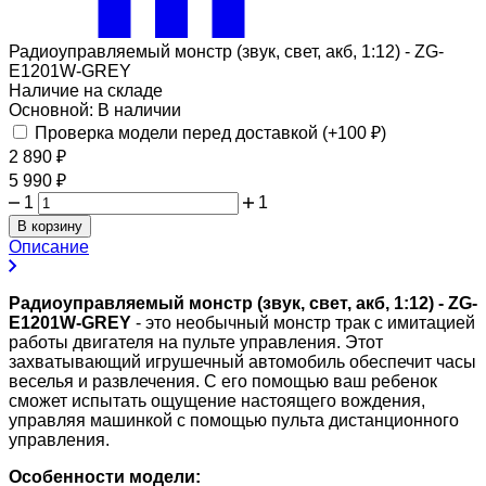
Радиоуправляемый монстр (звук, свет, акб, 1:12) - ZG-
E1201W-GREY
Наличие на складе
Основной:
В наличии
Проверка модели перед доставкой (+
100
₽
)
2 890
₽
5 990
₽
1
1
В корзину
Описание
Радиоуправляемый монстр (звук, свет, акб, 1:12) - ZG-
E1201W-GREY
- это необычный монстр трак с имитацией
работы двигателя на пульте управления. Этот
захватывающий игрушечный автомобиль обеспечит часы
веселья и развлечения. С его помощью ваш ребенок
сможет испытать ощущение настоящего вождения,
управляя машинкой с помощью пульта дистанционного
управления.
Особенности модели: