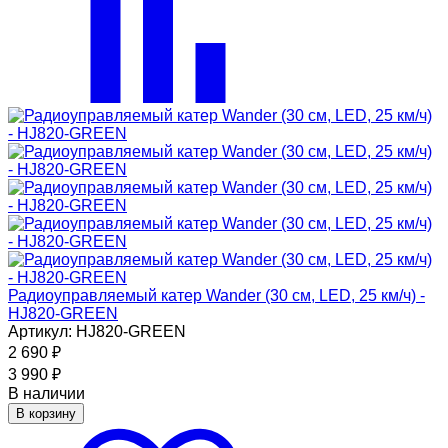
Радиоуправляемый катер Wander (30 см, LED, 25 км/ч) -
HJ820-GREEN
Артикул: HJ820-GREEN
2 690
₽
3 990
₽
В наличии
В корзину