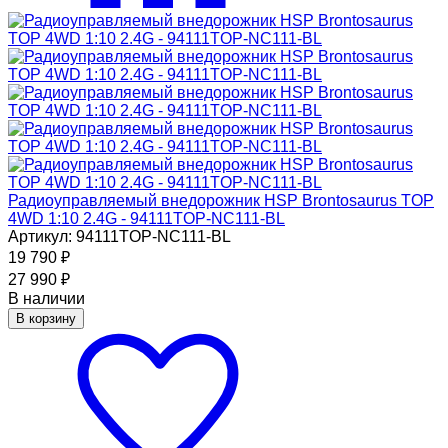
Радиоуправляемый внедорожник HSP Brontosaurus TOP
4WD 1:10 2.4G - 94111TOP-NC111-BL
Артикул: 94111TOP-NC111-BL
19 790
₽
27 990
₽
В наличии
В корзину