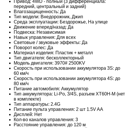
Привод: 4WD - полный (3 дифференциала:
передний, центральный и задний)
Влагозащищенность: Да
Тип модели: Внедорожник, Джип
Среда эксплуатации: Бездорожье, На улице
Движение вперед/назад: Да
Подвеска: Независимая
Навык управления: Для всех
Световые / звуковые эффекты: Да
Поворот колес: Да
Материал изделия: Пластик + металл
Тип двигателя: бесколлекторный
Модель двигателя: 3970# 2500KV
Скорость при использовании аккумулятора 3S: до
60 км/ч
Скорость при использовании аккумулятора 4S: до
80 км/ч
Питание автомобиля: Аккумулятор
Тип аккумулятора: Li-Po, 3/4S, разъем ХТ60Н-М (нет
в комплекте)
Тип аппаратуры: 2.4G
Питание пульта управления: 2 шт 1.5V AA
Дисплей: Нет
Кол-во каналов управления: 3
Расстояние управления: до 120 м