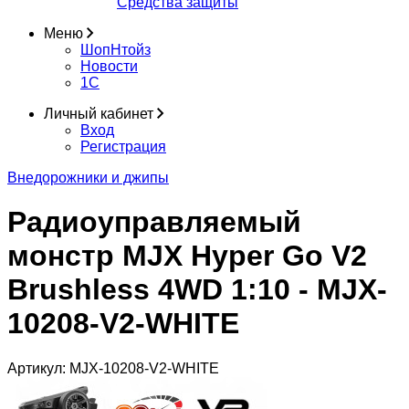
Средства защиты
Меню
ШопНтойз
Новости
1C
Личный кабинет
Вход
Регистрация
Внедорожники и джипы
Радиоуправляемый
монстр MJX Hyper Go V2
Brushless 4WD 1:10 - MJX-
10208-V2-WHITE
Артикул:
MJX-10208-V2-WHITE