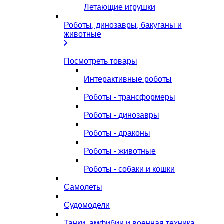
Летающие игрушки
Роботы, динозавры, бакуганы и
животные
Посмотреть товары
Интерактивные роботы
Роботы - трансформеры
Роботы - динозавры
Роботы - драконы
Роботы - животные
Роботы - собаки и кошки
Самолеты
Судомодели
Танки, амфибии и военная техника