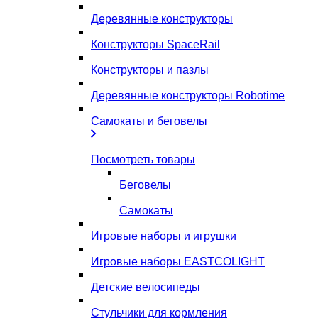
Деревянные конструкторы
Конструкторы SpaceRail
Конструкторы и пазлы
Деревянные конструкторы Robotime
Самокаты и беговелы
Посмотреть товары
Беговелы
Самокаты
Игровые наборы и игрушки
Игровые наборы EASTCOLIGHT
Детские велосипеды
Стульчики для кормления