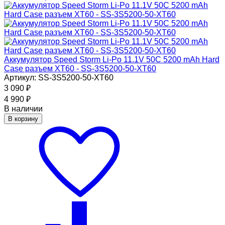
Аккумулятор Speed Storm Li-Po 11.1V 50C 5200 mAh Hard
Case разъем XT60 - SS-3S5200-50-XT60
Артикул: SS-3S5200-50-XT60
3 090
₽
4 990
₽
В наличии
В корзину