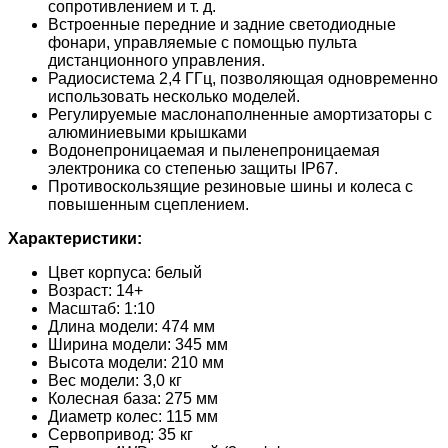
сопротивлением и т. д.
Встроенные передние и задние светодиодные
фонари, управляемые с помощью пульта
дистанционного управления.
Радиосистема 2,4 ГГц, позволяющая одновременно
использовать несколько моделей.
Регулируемые маслонаполненные амортизаторы с
алюминиевыми крышками
Водонепроницаемая и пыленепроницаемая
электроника со степенью защиты IP67.
Противоскользящие резиновые шины и колеса с
повышенным сцеплением.
Характеристики:
Цвет корпуса: белый
Возраст: 14+
Масштаб: 1:10
Длина модели: 474 мм
Ширина модели: 345 мм
Высота модели: 210 мм
Вес модели: 3,0 кг
Колесная база: 275 мм
Диаметр колес: 115 мм
Сервопривод: 35 кг