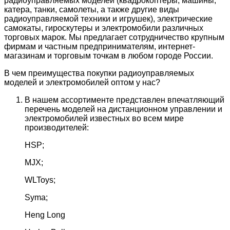
радиоуправляемых моделей (квадрокоптеры, машины,
катера, танки, самолеты, а также другие виды
радиоуправляемой техники и игрушек), электрические
самокаты, гироскутеры и электромобили различных
торговых марок. Мы предлагает сотрудничество крупным
фирмам и частным предпринимателям, интернет-
магазинам и торговым точкам в любом городе России.
В чем преимущества покупки радиоуправляемых
моделей и электромобилей оптом у нас?
В нашем ассортименте представлен впечатляющий
перечень моделей на дистанционном управлении и
электромобилей известных во всем мире
производителей:
HSP;
MJX;
WLToys;
Syma;
Heng Long