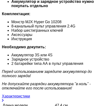
Аккумулятор и зарядное устройство нужно
покупать отдельно
Комплектация:
Монстр MJX Hyper Go 10208
8-канальный пульт управления 2.4G
Набор шестигранных ключей
Аксессуары
Инструкция
Необходимо докупить:
Аккумулятор 3S или 4S
Зарядное устройство
2 батарейки типа АА в пульт управления
Перед использованием зарядите аккумулятор до
полного заряда!
Не допускайте разрядки аккумулятора ''в ноль'' -
отключайте его после использования!
Характеристики
Длина модели
47,4 см