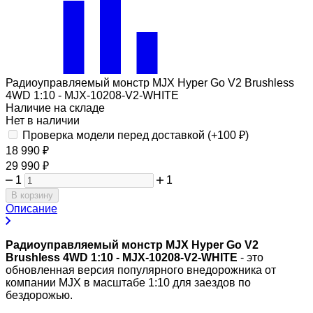
Радиоуправляемый монстр MJX Hyper Go V2 Brushless
4WD 1:10 - MJX-10208-V2-WHITE
Наличие на складе
Нет в наличии
Проверка модели перед доставкой (+
100
₽
)
18 990
₽
29 990
₽
1
1
В корзину
Описание
Радиоуправляемый монстр MJX Hyper Go V2
Brushless 4WD 1:10 - MJX-10208-V2-WHITE
- это
обновленная версия популярного внедорожника от
компании MJX в масштабе 1:10 для заездов по
бездорожью.