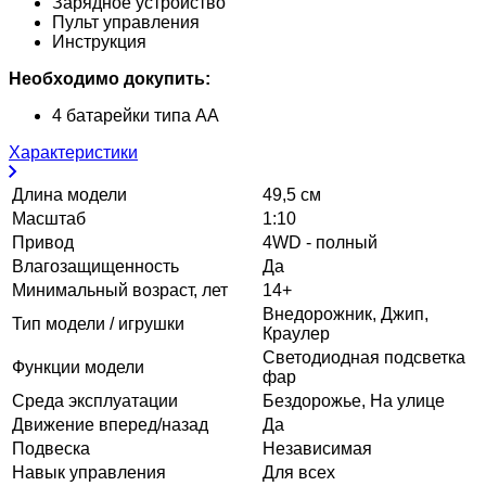
Зарядное устройство
Пульт управления
Инструкция
Необходимо докупить:
4 батарейки типа АА
Характеристики
Длина модели
49,5 см
Масштаб
1:10
Привод
4WD - полный
Влагозащищенность
Да
Минимальный возраст, лет
14+
Внедорожник, Джип,
Тип модели / игрушки
Краулер
Светодиодная подсветка
Функции модели
фар
Среда эксплуатации
Бездорожье, На улице
Движение вперед/назад
Да
Подвеска
Независимая
Навык управления
Для всех