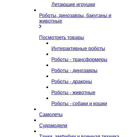
Летающие игрушки
Роботы, динозавры, бакуганы и
животные
Посмотреть товары
Интерактивные роботы
Роботы - трансформеры
Роботы - динозавры
Роботы - драконы
Роботы - животные
Роботы - собаки и кошки
Самолеты
Судомодели
Танки, амфибии и военная техника