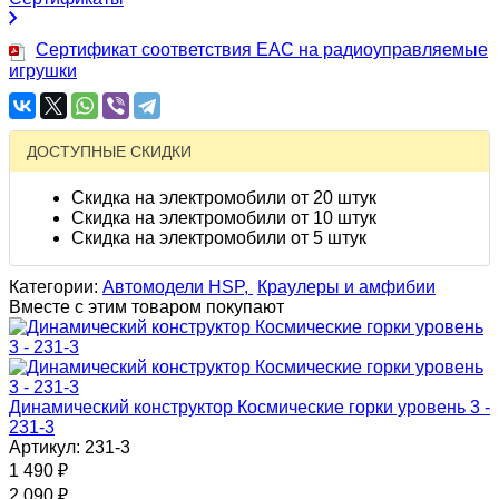
Сертификат соответствия EAC на радиоуправляемые
игрушки
ДОСТУПНЫЕ СКИДКИ
Скидка на электромобили от 20 штук
Скидка на электромобили от 10 штук
Скидка на электромобили от 5 штук
Категории:
Автомодели HSP,
Краулеры и амфибии
Вместе с этим товаром покупают
Динамический конструктор Космические горки уровень 3 -
231-3
Артикул: 231-3
1 490
₽
2 090
₽