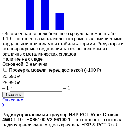
Обновленная версия большого краулера в масштабе
1:10. Построен на металлической раме с алюминиевыми
карданными приводами и стабилизаторами. Редукторы и
все шарнирные соединения также выполнены из
различных металлических сплавов.
Наличие на складе
Основной:
В наличии
Проверка модели перед доставкой (+
100
₽
)
20 690
₽
29 990
₽
1
1
В корзину
Описание
Радиоуправляемый краулер HSP RGT Rock Cruiser
4WD 1:10 - EX86100-V2-86100-1
- это полностью готовая,
радиоуправляемая модель краулера HSP & RGT Rock