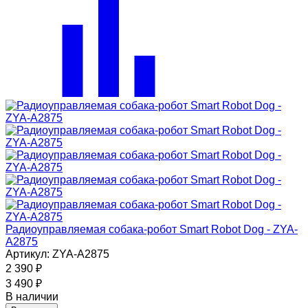
Радиоуправляемая собака-робот Smart Robot Dog - ZYA-
A2875
Артикул: ZYA-A2875
2 390
₽
3 490
₽
В наличии