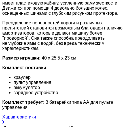
имеет пластиковую кабину, усиленную раму жесткости.
Движется при помощи 4 довольно больших колес,
оснащенных шинами с глубоким рисунком протектора.
Преодоление неровностей дороги и различных
препятствий становится возможным благодаря наличию
амортизаторов, которые делают машину более
"проворной". Она также способна преодолевать
неглубокие ямы с водой, без вреда техническим
характеристикам.
Размер игрушки:
40 х 25.5 х 23 см
Комплект поставки:
краулер
пульт управления
аккумулятор
зарядное устройство
Комплект требует:
3 батарейки типа АА для пульта
управления
Характеристики