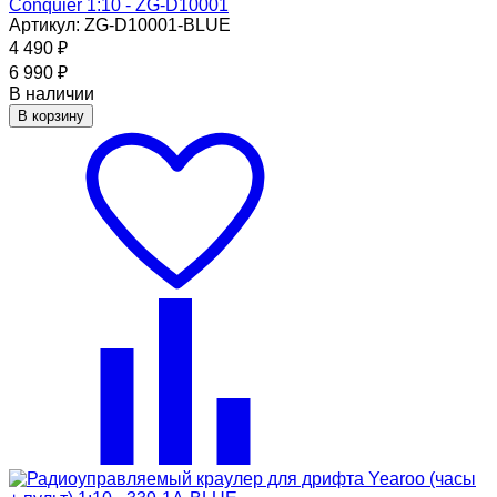
Conquier 1:10 - ZG-D10001
Артикул: ZG-D10001-BLUE
4 490
₽
6 990
₽
В наличии
В корзину