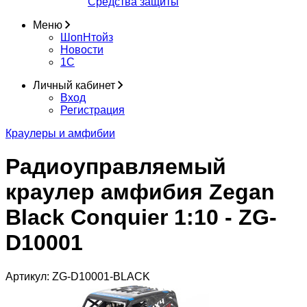
Средства защиты
Меню
ШопНтойз
Новости
1C
Личный кабинет
Вход
Регистрация
Краулеры и амфибии
Радиоуправляемый
краулер амфибия Zegan
Black Conquier 1:10 - ZG-
D10001
Артикул:
ZG-D10001-BLACK