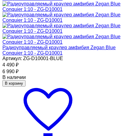
Радиоуправляемый краулер амфибия Zegan Blue
Conquier 1:10 - ZG-D10001
Артикул: ZG-D10001-BLUE
4 490
₽
6 990
₽
В наличии
В корзину