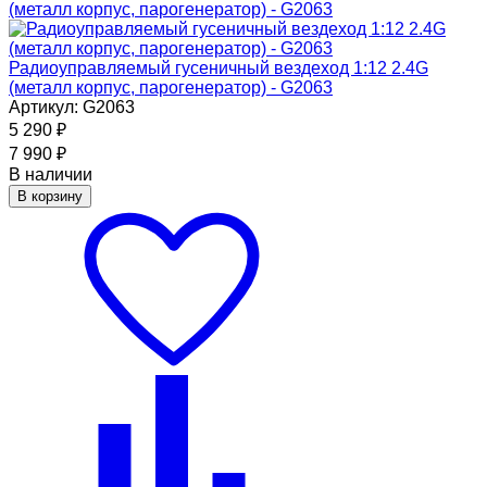
Радиоуправляемый гусеничный вездеход 1:12 2.4G
(металл корпус, парогенератор) - G2063
Артикул: G2063
5 290
₽
7 990
₽
В наличии
В корзину