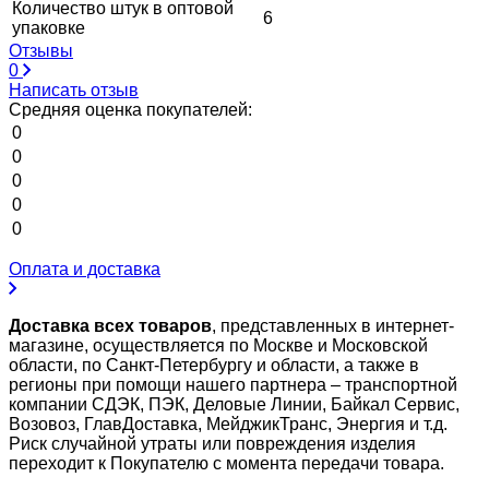
Количество штук в оптовой
6
упаковке
Отзывы
0
Написать отзыв
Средняя оценка покупателей:
0
0
0
0
0
Оплата и доставка
Доставка всех товаров
, представленных в интернет-
магазине, осуществляется по Москве и Московской
области, по Санкт-Петербургу и области, а также в
регионы при помощи нашего партнера – транспортной
компании СДЭК, ПЭК, Деловые Линии, Байкал Сервис,
Возовоз, ГлавДоставка, МейджикТранс, Энергия и т.д.
Риск случайной утраты или повреждения изделия
переходит к Покупателю с момента передачи товара.