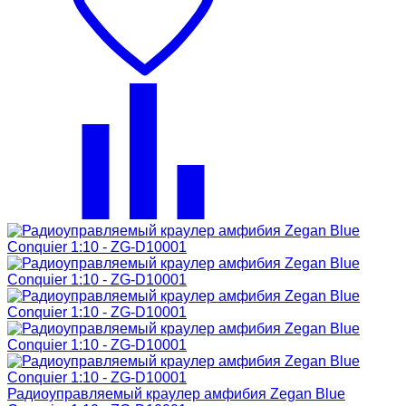
Радиоуправляемый краулер амфибия Zegan Blue