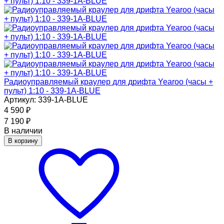
Радиоуправляемый краулер для дрифта Yearoo (часы +
пульт) 1:10 - 339-1A-BLUE
Артикул: 339-1A-BLUE
4 590
₽
7 190
₽
В наличии
В корзину