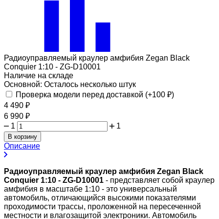
Радиоуправляемый краулер амфибия Zegan Black
Conquier 1:10 - ZG-D10001
Наличие на складе
Основной:
Осталось несколько штук
Проверка модели перед доставкой (+
100
₽
)
4 490
₽
6 990
₽
1
1
В корзину
Описание
Радиоуправляемый краулер амфибия Zegan Black
Conquier 1:10 - ZG-D10001
- представляет собой краулер
амфибия в масштабе 1:10 - это универсальный
автомобиль, отличающийся высокими показателями
проходимости трассы, проложенной на пересеченной
местности и влагозащитой электроники. Автомобиль