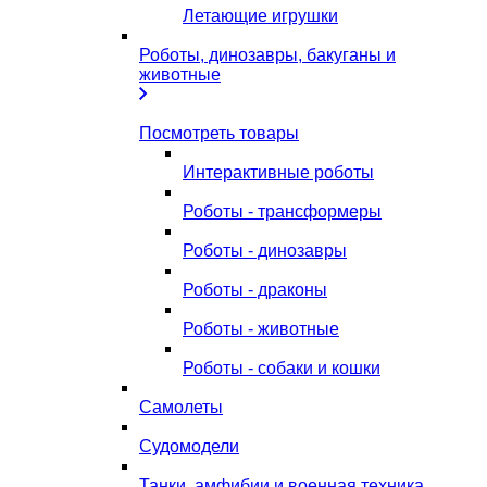
Летающие игрушки
Роботы, динозавры, бакуганы и
животные
Посмотреть товары
Интерактивные роботы
Роботы - трансформеры
Роботы - динозавры
Роботы - драконы
Роботы - животные
Роботы - собаки и кошки
Самолеты
Судомодели
Танки, амфибии и военная техника