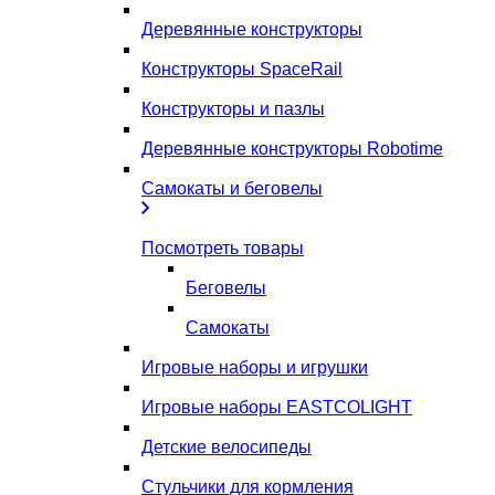
Деревянные конструкторы
Конструкторы SpaceRail
Конструкторы и пазлы
Деревянные конструкторы Robotime
Самокаты и беговелы
Посмотреть товары
Беговелы
Самокаты
Игровые наборы и игрушки
Игровые наборы EASTCOLIGHT
Детские велосипеды
Стульчики для кормления