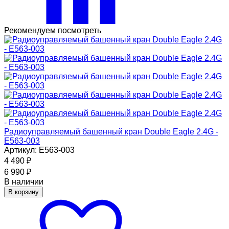
Рекомендуем посмотреть
Радиоуправляемый башенный кран Double Eagle 2.4G -
E563-003
Артикул: E563-003
4 490
₽
6 990
₽
В наличии
В корзину