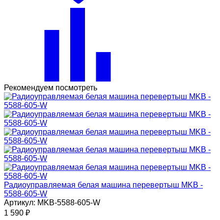
Рекомендуем посмотреть
Радиоуправляемая белая машина перевертыш MKB -
5588-605-W
Артикул: MKB-5588-605-W
1 590
₽