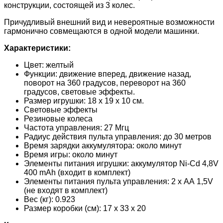
конструкции, состоящей из 3 колес.
Причудливый внешний вид и невероятные возможности
гармонично совмещаются в одной модели машинки.
Характеристики:
Цвет: желтый
Функции: движение вперед, движение назад,
поворот на 360 градусов, переворот на 360
градусов, световые эффекты.
Размер игрушки: 18 х 19 х 10 см.
Световые эффекты
Резиновые колеса
Частота управления: 27 Мгц
Радиус действия пульта управления: до 30 метров
Время зарядки аккумулятора: около минут
Время игры: около минут
Элементы питания игрушки: аккумулятор Ni-Cd 4,8V
400 mAh (входит в комплект)
Элементы питания пульта управления: 2 х АА 1,5V
(не входят в комплект)
Вес (кг): 0.923
Размер коробки (см): 17 х 33 х 20