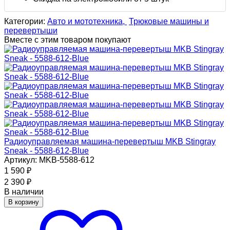
Категории:
Авто и мототехника,
Трюковые машины и
перевертыши
Вместе с этим товаром покупают
Радиоуправляемая машина-перевертыш MKB Stingray
Sneak - 5588-612-Blue
Артикул: MKB-5588-612
1 590
₽
2 390
₽
В наличии
В корзину