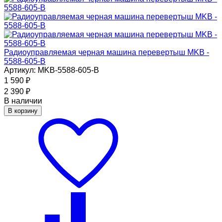
Радиоуправляемая черная машина перевертыш MKB -
5588-605-B
Артикул: MKB-5588-605-B
1 590
₽
2 390
₽
В наличии
В корзину