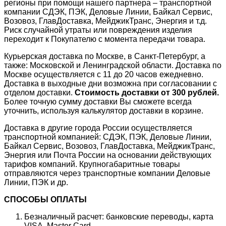
регионы при помощи нашего партнера – транспортной
компании СДЭК, ПЭК, Деловые Линии, Байкал Сервис,
Возовоз, ГлавДоставка, МейджикТранс, Энергия и т.д.
Риск случайной утраты или повреждения изделия
переходит к Покупателю с момента передачи товара.
Курьерская доставка по Москве, в Санкт-Петербург, а
также: Московской и Ленинградской области. Доставка по
Москве осуществляется с 11 до 20 часов ежедневно.
Доставка в выходные дни возможна при согласовании с
отделом доставки.
Стоимость доставки от 300 рублей.
Более точную сумму доставки Вы сможете всегда
уточнить, используя калькулятор доставки в корзине.
Доставка в другие города России осуществляется
транспортной компанией: СДЭК, ПЭК, Деловые Линии,
Байкал Сервис, Возовоз, ГлавДоставка, МейджикТранс,
Энергия или Почта России на основании действующих
тарифов компаний. Крупногабаритные товары
отправляются через транспортные компании Деловые
Линии, ПЭК и др.
СПОСОБЫ ОПЛАТЫ
Безналичный расчет: банковские переводы, карта
VISA, Master Card.