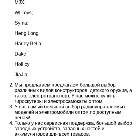
MJX;
WLToys;
Syma;
Heng Long
Harley Bella
Dake
Hollicy
JiaJia
Мы предлагаем предлагаем большой выбор
различных видов конструкторов, детского оружия, а
также электротранспорт. У нас можно купить
гироскутеры и электросамокаты оптом.
У нас самый большой выбор радиоуправляемых
моделей и электромобили оптом по доступным
ценам!
Только у нас сервисная поддержка, большой выбор
зарядных устройств, запасных частей и
аккумуляторов для всех товаров.