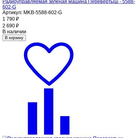
Радиоуправляемая зеленая машина Перевертыш - 5588-
602-G
Артикул: MKB-5588-602-G
1 790
₽
2 690
₽
В наличии
В корзину