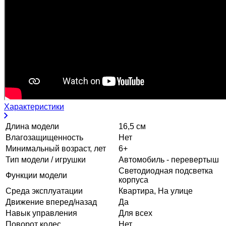
Характеристики
Длина модели
16,5 см
Влагозащищенность
Нет
Минимальный возраст, лет
6+
Тип модели / игрушки
Автомобиль - перевертыш
Светодиодная подсветка
Функции модели
корпуса
Среда эксплуатации
Квартира, На улице
Движение вперед/назад
Да
Навык управления
Для всех
Поворот колес
Нет