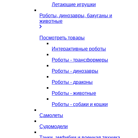
Летающие игрушки
Роботы, динозавры, бакуганы и
животные
Посмотреть товары
Интерактивные роботы
Роботы - трансформеры
Роботы - динозавры
Роботы - драконы
Роботы - животные
Роботы - собаки и кошки
Самолеты
Судомодели
Танки, амфибии и военная техника