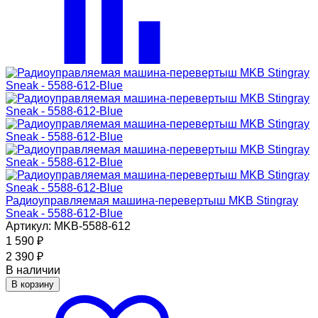
Радиоуправляемая машина-перевертыш MKB Stingray
Sneak - 5588-612-Blue
Артикул: MKB-5588-612
1 590
₽
2 390
₽
В наличии
В корзину