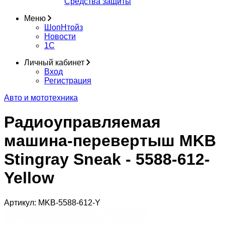
Средства защиты
Меню
ШопНтойз
Новости
1C
Личный кабинет
Вход
Регистрация
Авто и мототехника
Радиоуправляемая
машина-перевертыш MKB
Stingray Sneak - 5588-612-
Yellow
Артикул:
MKB-5588-612-Y