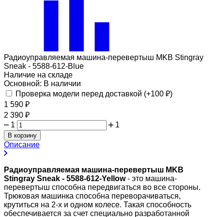
Радиоуправляемая машина-перевертыш MKB Stingray
Sneak - 5588-612-Blue
Наличие на складе
Основной:
В наличии
Проверка модели перед доставкой (+
100
₽
)
1 590
₽
2 390
₽
1
1
В корзину
Описание
Радиоуправляемая машина-перевертыш MKB
Stingray Sneak - 5588-612-Yellow
- это машина-
перевертыш способна передвигаться во все стороны.
Трюковая машинка способна переворачиваться,
крутиться на 2-х и одном колесе. Такая способность
обеспечивается за счет специально разработанной