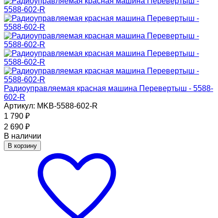
Радиоуправляемая красная машина Перевертыш - 5588-
602-R
Артикул: MKB-5588-602-R
1 790
₽
2 690
₽
В наличии
В корзину