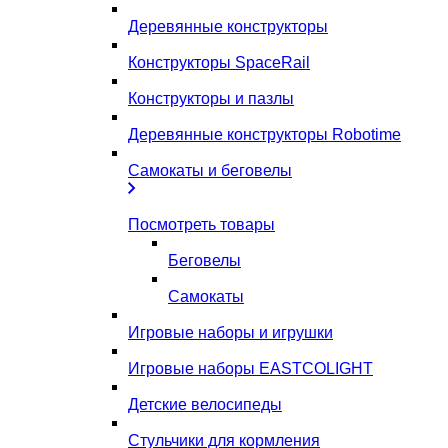
Деревянные конструкторы
Конструкторы SpaceRail
Конструкторы и пазлы
Деревянные конструкторы Robotime
Самокаты и беговелы
Посмотреть товары
Беговелы
Самокаты
Игровые наборы и игрушки
Игровые наборы EASTCOLIGHT
Детские велосипеды
Стульчики для кормления