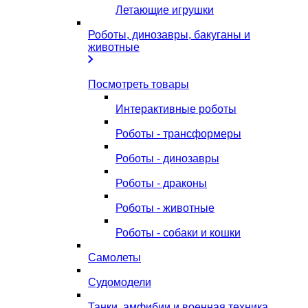
Летающие игрушки
Роботы, динозавры, бакуганы и
животные
Посмотреть товары
Интерактивные роботы
Роботы - трансформеры
Роботы - динозавры
Роботы - драконы
Роботы - животные
Роботы - собаки и кошки
Самолеты
Судомодели
Танки, амфибии и военная техника