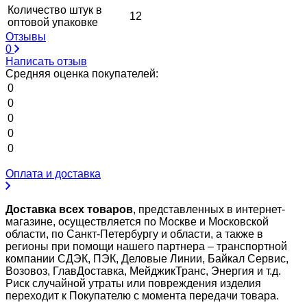
Количество штук в
12
оптовой упаковке
Отзывы
0
Написать отзыв
Средняя оценка покупателей:
0
0
0
0
0
Оплата и доставка
Доставка всех товаров
, представленных в интернет-
магазине, осуществляется по Москве и Московской
области, по Санкт-Петербургу и области, а также в
регионы при помощи нашего партнера – транспортной
компании СДЭК, ПЭК, Деловые Линии, Байкал Сервис,
Возовоз, ГлавДоставка, МейджикТранс, Энергия и т.д.
Риск случайной утраты или повреждения изделия
переходит к Покупателю с момента передачи товара.