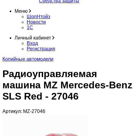
Средства защиты
Меню
ШопНтойз
Новости
1C
Личный кабинет
Вход
Регистрация
Копийные автомодели
Радиоуправляемая
машина MZ Mercedes-Benz
SLS Red - 27046
Артикул:
MZ-27046