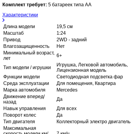
Комплект требует:
5 батареек типа АА
Характеристики
Длина модели
19,5 см
Масштаб
1:24
Привод
2WD - задний
Влагозащищенность
Нет
Минимальный возраст,
6+
лет
Игрушка, Легковой автомобиль,
Тип модели / игрушки
Лицензионная модель
Функции модели
Светодиодная подсветка фар
Среда эксплуатации
Для помещения, Квартира
Марка автомобиля
Mercedes
Движение вперед/
Да
назад
Навык управления
Для всех
Поворот колес
Да
Тип двигателя
Коллекторный электро двигатель
Максимальная
скорость модели км/
7 км/ч