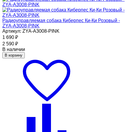
Радиоуправляемая собака Киберпес Ки-Ки Розовый -
ZYA-A3008-PINK
Артикул: ZYA-A3008-PINK
1 690
₽
2 590
₽
В наличии
В корзину