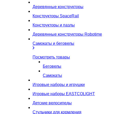
Деревянные конструкторы
Конструкторы SpaceRail
Конструкторы и пазлы
Деревянные конструкторы Robotime
Самокаты и беговелы
Посмотреть товары
Беговелы
Самокаты
Игровые наборы и игрушки
Игровые наборы EASTCOLIGHT
Детские велосипеды
Стульчики для кормления