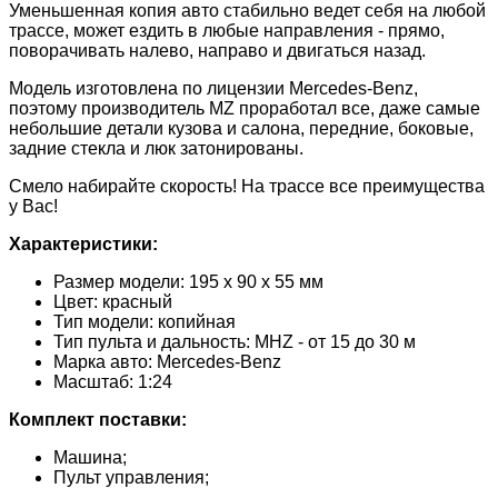
Уменьшенная копия авто стабильно ведет себя на любой
трассе, может ездить в любые направления - прямо,
поворачивать налево, направо и двигаться назад.
Модель изготовлена по лицензии Mercedes-Benz,
поэтому производитель MZ проработал все, даже самые
небольшие детали кузова и салона, передние, боковые,
задние стекла и люк затонированы.
Смело набирайте скорость! На трассе все преимущества
у Вас!
Характеристики:
Размер модели: 195 х 90 х 55 мм
Цвет: красный
Тип модели: копийная
Тип пульта и дальность: MHZ - от 15 до 30 м
Марка авто: Mercedes-Benz
Масштаб: 1:24
Комплект поставки:
Машина;
Пульт управления;