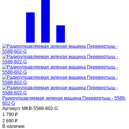
Радиоуправляемая зеленая машина Перевертыш - 5588-
602-G
Артикул: MKB-5588-602-G
1 790
₽
2 690
₽
В наличии