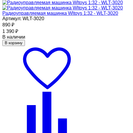
Радиоуправляемая машинка Wltoys 1:32 - WLT-3020
Артикул: WLT-3020
890
₽
1 390
₽
В наличии
В корзину