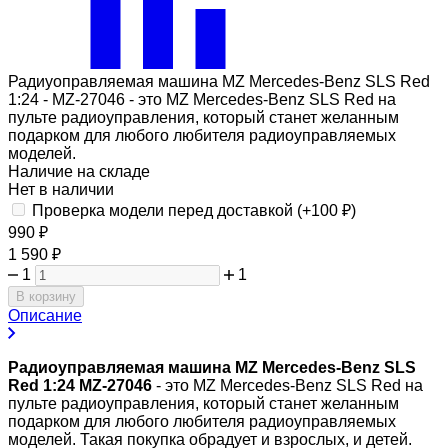
Радиуоправляемая машина MZ Mercedes-Benz SLS Red
1:24 - MZ-27046 - это MZ Mercedes-Benz SLS Red на
пульте радиоуправления, который станет желанным
подарком для любого любителя радиоуправляемых
моделей.
Наличие на складе
Нет в наличии
Проверка модели перед доставкой (+
100
₽
)
990
₽
1 590
₽
1
1
В корзину
Описание
Радиоуправляемая машина MZ Mercedes-Benz SLS
Red 1:24
MZ-27046
- это MZ Mercedes-Benz SLS Red на
пульте радиоуправления, который станет желанным
подарком для любого любителя радиоуправляемых
моделей. Такая покупка обрадует и взрослых, и детей.