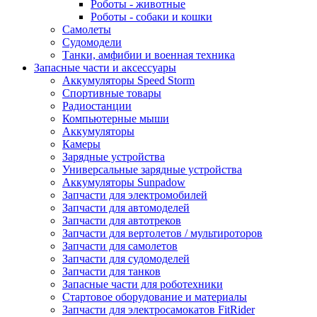
Роботы - животные
Роботы - собаки и кошки
Самолеты
Судомодели
Танки, амфибии и военная техника
Запасные части и аксессуары
Аккумуляторы Speed Storm
Спортивные товары
Радиостанции
Компьютерные мыши
Аккумуляторы
Камеры
Зарядные устройства
Универсальные зарядные устройства
Аккумуляторы Sunpadow
Запчасти для электромобилей
Запчасти для автомоделей
Запчасти для автотреков
Запчасти для вертолетов / мультироторов
Запчасти для самолетов
Запчасти для судомоделей
Запчасти для танков
Запасные части для роботехники
Стартовое оборудование и материалы
Запчасти для электросамокатов FitRider