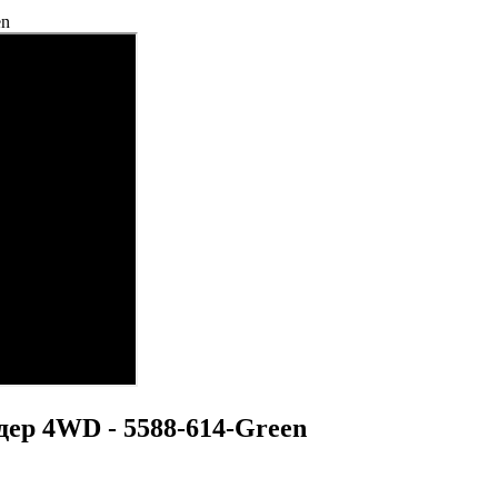
en
р 4WD - 5588-614-Green