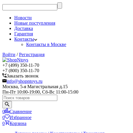
Новости
Новые поступления
Доставка
Гарантия
Контакты
Контакты в Москве
Войти
/
Регистрация
+7 (499) 350-11-70
+7 (800) 350-11-70
Заказать звонок
info@shopntoys.ru
Москва, 5-я Магистральная д.15
Пн-Пт 10:00-19:00, Сб-Вс 11:00-15:00
0
Сравнение
0
Избранное
0
Корзина