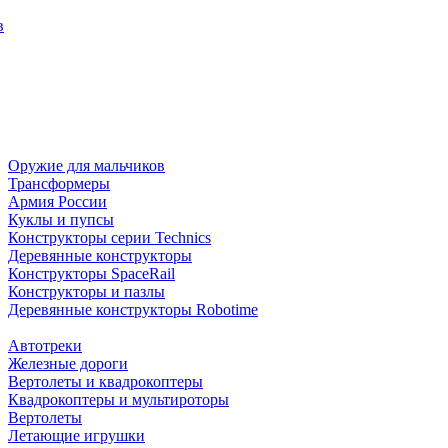
в
Оружие для мальчиков
Трансформеры
Армия России
Куклы и пупсы
Конструкторы серии Technics
Деревянные конструкторы
Конструкторы SpaceRail
Конструкторы и пазлы
Деревянные конструкторы Robotime
Автотреки
Железные дороги
Вертолеты и квадрокоптеры
Квадрокоптеры и мультироторы
Вертолеты
Летающие игрушки