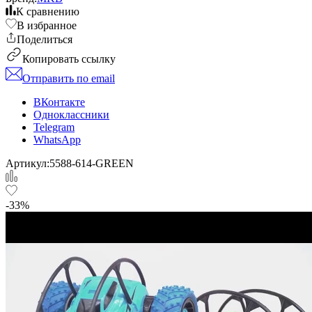
К сравнению
В избранное
Поделиться
Копировать ссылку
Отправить по email
ВКонтакте
Одноклассники
Telegram
WhatsApp
Артикул:
5588-614-GREEN
-33%