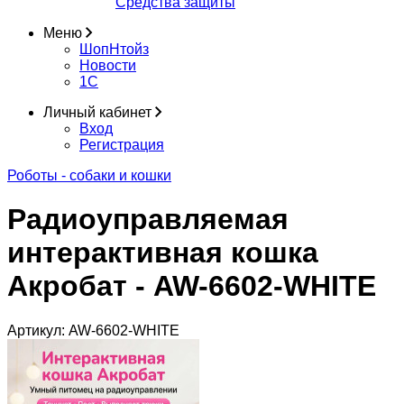
Средства защиты
Меню
ШопНтойз
Новости
1C
Личный кабинет
Вход
Регистрация
Роботы - собаки и кошки
Радиоуправляемая
интерактивная кошка
Акробат - AW-6602-WHITE
Артикул:
AW-6602-WHITE