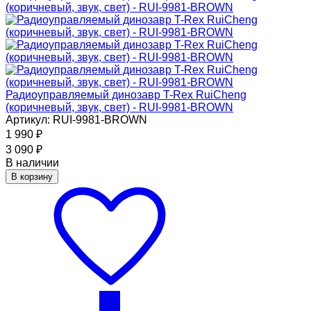
Радиоуправляемый динозавр T-Rex RuiCheng
(коричневый, звук, свет) - RUI-9981-BROWN
Артикул: RUI-9981-BROWN
1 990
₽
3 090
₽
В наличии
В корзину