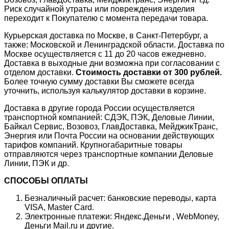
Риск случайной утраты или повреждения изделия
переходит к Покупателю с момента передачи товара.
Курьерская доставка по Москве, в Санкт-Петербург, а
также: Московской и Ленинградской области. Доставка по
Москве осуществляется с 11 до 20 часов ежедневно.
Доставка в выходные дни возможна при согласовании с
отделом доставки.
Стоимость доставки от 300 рублей.
Более точную сумму доставки Вы сможете всегда
уточнить, используя калькулятор доставки в корзине.
Доставка в другие города России осуществляется
транспортной компанией: СДЭК, ПЭК, Деловые Линии,
Байкал Сервис, Возовоз, ГлавДоставка, МейджикТранс,
Энергия или Почта России на основании действующих
тарифов компаний. Крупногабаритные товары
отправляются через транспортные компании Деловые
Линии, ПЭК и др.
СПОСОБЫ ОПЛАТЫ
Безналичный расчет: банковские переводы, карта
VISA, Master Card.
Электронные платежи: Яндекс.Деньги , WebMoney,
Деньги Mail.ru и другие.