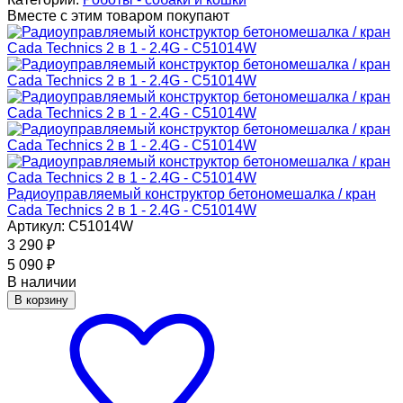
Вместе с этим товаром покупают
Радиоуправляемый конструктор бетономешалка / кран
Cada Technics 2 в 1 - 2.4G - C51014W
Артикул: C51014W
3 290
₽
5 090
₽
В наличии
В корзину