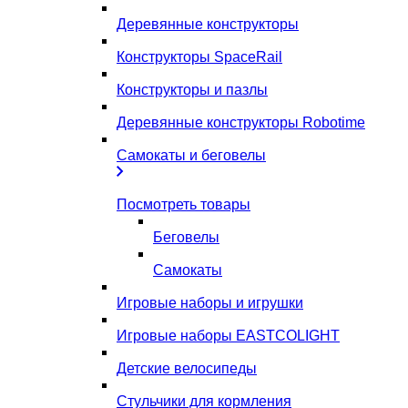
Деревянные конструкторы
Конструкторы SpaceRail
Конструкторы и пазлы
Деревянные конструкторы Robotime
Самокаты и беговелы
Посмотреть товары
Беговелы
Самокаты
Игровые наборы и игрушки
Игровые наборы EASTCOLIGHT
Детские велосипеды
Стульчики для кормления