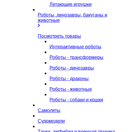
Летающие игрушки
Роботы, динозавры, бакуганы и
животные
Посмотреть товары
Интерактивные роботы
Роботы - трансформеры
Роботы - динозавры
Роботы - драконы
Роботы - животные
Роботы - собаки и кошки
Самолеты
Судомодели
Танки, амфибии и военная техника