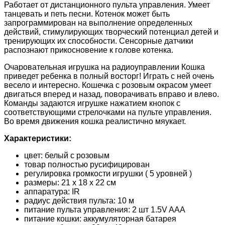
Работает от дистанционного пульта управления. Умеет
танцевать и петь песни. Котенок может быть
запрограммирован на выполнение определенных
действий, стимулирующих творческий потенциал детей и
тренирующих их способности. Сенсорные датчики
распознают прикосновение к голове котенка.
Очаровательная игрушка на радиоуправлении Кошка
приведет ребенка в полный восторг! Играть с ней очень
весело и интересно. Кошечка с розовым окрасом умеет
двигаться вперед и назад, поворачивать вправо и влево.
Команды задаются игрушке нажатием кнопок с
соответствующими стрелочками на пульте управления.
Во время движения кошка реалистично мяукает.
Характеристики:
цвет: белый с розовым
товар полностью русифицирован
регулировка громкости игрушки ( 5 уровней )
размеры: 21 х 18 х 22 см
аппаратура: IR
радиус действия пульта: 10 м
питание пульта управления: 2 шт 1.5V AAA
питание кошки: аккумуляторная батарея