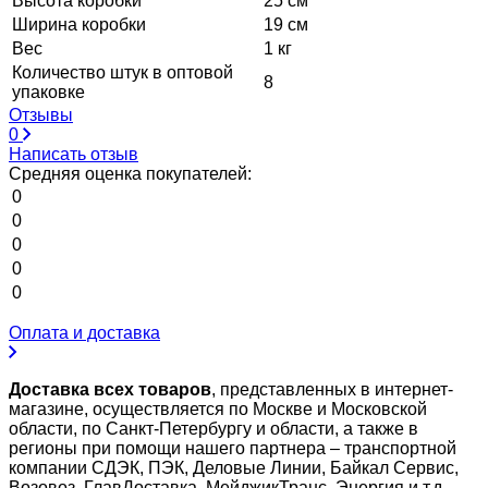
Высота коробки
25 см
Ширина коробки
19 см
Вес
1 кг
Количество штук в оптовой
8
упаковке
Отзывы
0
Написать отзыв
Средняя оценка покупателей:
0
0
0
0
0
Оплата и доставка
Доставка всех товаров
, представленных в интернет-
магазине, осуществляется по Москве и Московской
области, по Санкт-Петербургу и области, а также в
регионы при помощи нашего партнера – транспортной
компании СДЭК, ПЭК, Деловые Линии, Байкал Сервис,
Возовоз, ГлавДоставка, МейджикТранс, Энергия и т.д.