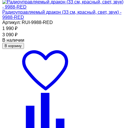
Радиоуправляемый дракон (33 см, красный, свет, звук) -
9988-RED
Артикул: RUI-9988-RED
1 990
₽
3 090
₽
В наличии
В корзину