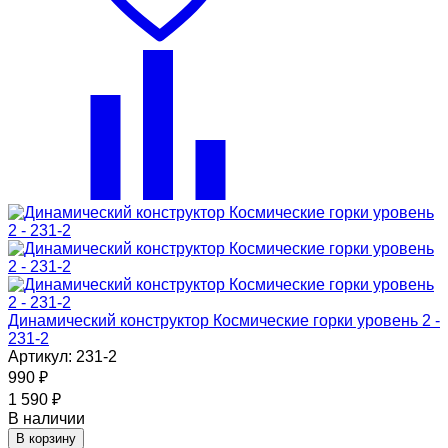
Динамический конструктор Космические горки уровень 2 -
231-2
Артикул: 231-2
990
₽
1 590
₽
В наличии
В корзину