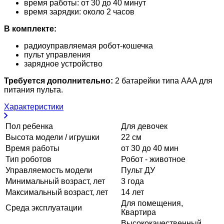
время работы: от 30 до 40 минут
время зарядки: около 2 часов
В комплекте:
радиоуправляемая робот-кошечка
пульт управления
зарядное устройство
Требуется дополнительно:
2 батарейки типа ААA для
питания пульта.
Характеристики
Пол ребенка
Для девочек
Высота модели / игрушки
22 см
Время работы
от 30 до 40 мин
Тип роботов
Робот - животное
Управляемость модели
Пульт ДУ
Минимальный возраст, лет
3 года
Максимальный возраст, лет
14 лет
Для помещения,
Среда эксплуатации
Квартира
Высококачественный