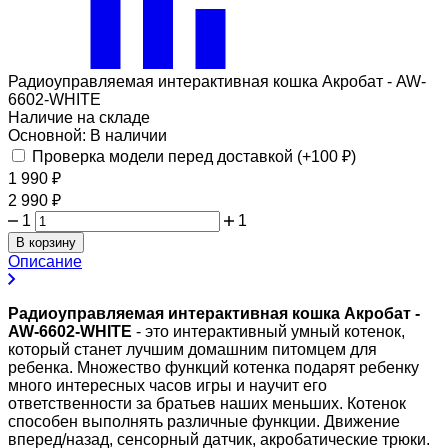
Радиоуправляемая интерактивная кошка Акробат - AW-
6602-WHITE
Наличие на складе
Основной:
В наличии
Проверка модели перед доставкой (+
100
₽
)
1 990
₽
2 990
₽
1
1
В корзину
Описание
Радиоуправляемая интерактивная кошка Акробат -
AW-6602-WHITE
- это интерактивный умный котенок,
который станет лучшим домашним питомцем для
ребенка. Множество функций котенка подарят ребенку
много интересных часов игры и научит его
ответственности за братьев наших меньших. Котенок
способен выполнять различные функции. Движение
вперед/назад, сенсорный датчик, акробатические трюки.