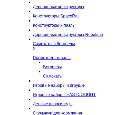
Деревянные конструкторы
Конструкторы SpaceRail
Конструкторы и пазлы
Деревянные конструкторы Robotime
Самокаты и беговелы
Посмотреть товары
Беговелы
Самокаты
Игровые наборы и игрушки
Игровые наборы EASTCOLIGHT
Детские велосипеды
Стульчики для кормления