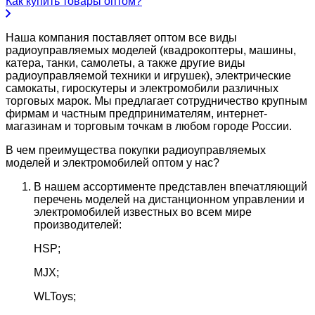
Как купить товары оптом?
Наша компания поставляет оптом все виды
радиоуправляемых моделей (квадрокоптеры, машины,
катера, танки, самолеты, а также другие виды
радиоуправляемой техники и игрушек), электрические
самокаты, гироскутеры и электромобили различных
торговых марок. Мы предлагает сотрудничество крупным
фирмам и частным предпринимателям, интернет-
магазинам и торговым точкам в любом городе России.
В чем преимущества покупки радиоуправляемых
моделей и электромобилей оптом у нас?
В нашем ассортименте представлен впечатляющий
перечень моделей на дистанционном управлении и
электромобилей известных во всем мире
производителей:
HSP;
MJX;
WLToys;