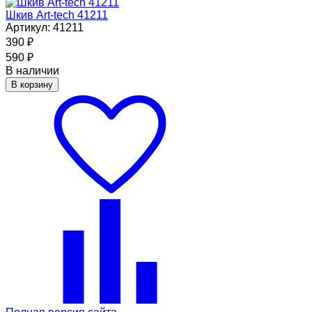
Шкив Art-tech 41211
Артикул: 41211
390
₽
590
₽
В наличии
В корзину