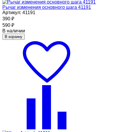
Рычаг изменения основного шага 41191
Артикул: 41191
390
₽
590
₽
В наличии
В корзину