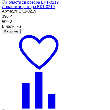
Лопасти хв.ротора EK1-0219
Артикул: EK1-0219
390
₽
590
₽
В наличии
В корзину