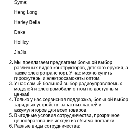
Syma;
Heng Long
Harley Bella
Dake
Hollicy
JiaJia
Мы предлагаем предлагаем большой выбор
различных видов конструкторов, детского оружия, а
также электротранспорт. У нас можно купить
гироскутеры и электросамокаты оптом.
У нас самый большой выбор радиоуправляемых
моделей и электромобили оптом по доступным
ценам!
Только у нас сервисная поддержка, большой выбор
зарядных устройств, запасных частей и
аккумуляторов для всех товаров.
Выгодные условия сотрудничества, прозрачное
ценообразование исходя из объема поставки.
Разные виды сотрудничества: