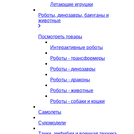
Летающие игрушки
Роботы, динозавры, бакуганы и
животные
Посмотреть товары
Интерактивные роботы
Роботы - трансформеры
Роботы - динозавры
Роботы - драконы
Роботы - животные
Роботы - собаки и кошки
Самолеты
Судомодели
Танки, амфибии и военная техника