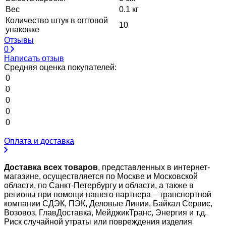
Вес
0.1 кг
Количество штук в оптовой
10
упаковке
Отзывы
0
Написать отзыв
Средняя оценка покупателей:
0
0
0
0
0
Оплата и доставка
Доставка всех товаров
, представленных в интернет-
магазине, осуществляется по Москве и Московской
области, по Санкт-Петербургу и области, а также в
регионы при помощи нашего партнера – транспортной
компании СДЭК, ПЭК, Деловые Линии, Байкал Сервис,
Возовоз, ГлавДоставка, МейджикТранс, Энергия и т.д.
Риск случайной утраты или повреждения изделия