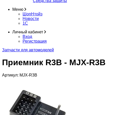
Средства защиты
Меню
ШопНтойз
Новости
1C
Личный кабинет
Вход
Регистрация
Запчасти для автомоделей
Приемник R3B - MJX-R3B
Артикул:
MJX-R3B