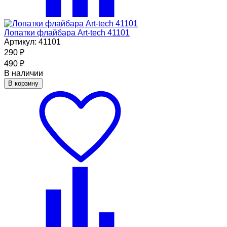
Лопатки флайбара Art-tech 41101
Артикул: 41101
290
₽
490
₽
В наличии
В корзину