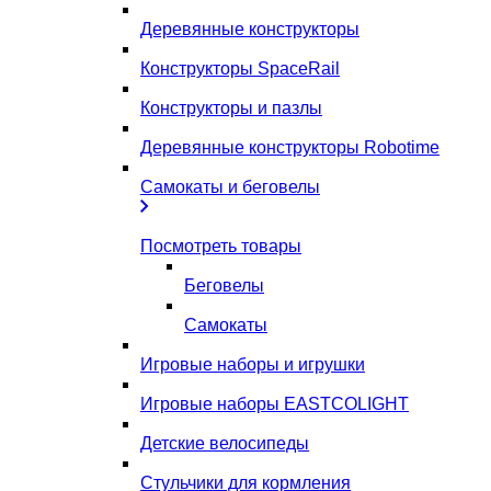
Деревянные конструкторы
Конструкторы SpaceRail
Конструкторы и пазлы
Деревянные конструкторы Robotime
Самокаты и беговелы
Посмотреть товары
Беговелы
Самокаты
Игровые наборы и игрушки
Игровые наборы EASTCOLIGHT
Детские велосипеды
Стульчики для кормления