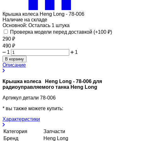
Крышка колеса Heng Long - 78-006
Наличие на складе
Основной:
Осталась 1 штука
Проверка модели перед доставкой (+
100
₽
)
290
₽
490
₽
1
1
В корзину
Описание
Крышка колеса Heng Long - 78-006 для
радиоуправляемого танка Heng Long
Артикул детали 78-006
* вы также можете купить:
Характеристики
Категория
Запчасти
Бренд
Heng Long