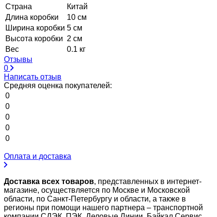
Страна
Китай
Длина коробки
10 см
Ширина коробки
5 см
Высота коробки
2 см
Вес
0.1 кг
Отзывы
0
Написать отзыв
Средняя оценка покупателей:
0
0
0
0
0
Оплата и доставка
Доставка всех товаров
, представленных в интернет-
магазине, осуществляется по Москве и Московской
области, по Санкт-Петербургу и области, а также в
регионы при помощи нашего партнера – транспортной
компании СДЭК, ПЭК, Деловые Линии, Байкал Сервис,