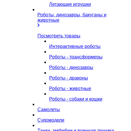
Летающие игрушки
Роботы, динозавры, бакуганы и
животные
Посмотреть товары
Интерактивные роботы
Роботы - трансформеры
Роботы - динозавры
Роботы - драконы
Роботы - животные
Роботы - собаки и кошки
Самолеты
Судомодели
Танки, амфибии и военная техника