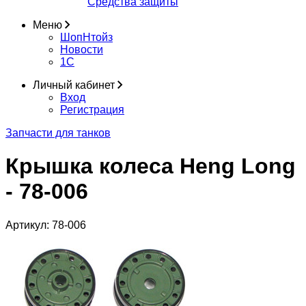
Средства защиты
Меню
ШопНтойз
Новости
1C
Личный кабинет
Вход
Регистрация
Запчасти для танков
Крышка колеса Heng Long
- 78-006
Артикул:
78-006