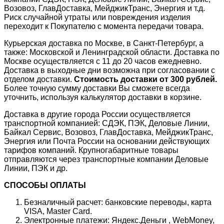
Возовоз, ГлавДоставка, МейджикТранс, Энергия и т.д.
Риск случайной утраты или повреждения изделия
переходит к Покупателю с момента передачи товара.
Курьерская доставка по Москве, в Санкт-Петербург, а
также: Московской и Ленинградской области. Доставка по
Москве осуществляется с 11 до 20 часов ежедневно.
Доставка в выходные дни возможна при согласовании с
отделом доставки.
Стоимость доставки от 300 рублей.
Более точную сумму доставки Вы сможете всегда
уточнить, используя калькулятор доставки в корзине.
Доставка в другие города России осуществляется
транспортной компанией: СДЭК, ПЭК, Деловые Линии,
Байкал Сервис, Возовоз, ГлавДоставка, МейджикТранс,
Энергия или Почта России на основании действующих
тарифов компаний. Крупногабаритные товары
отправляются через транспортные компании Деловые
Линии, ПЭК и др.
СПОСОБЫ ОПЛАТЫ
Безналичный расчет: банковские переводы, карта
VISA, Master Card.
Электронные платежи: Яндекс.Деньги , WebMoney,