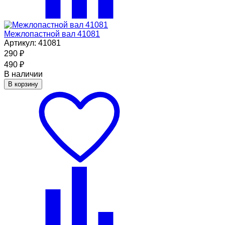
Межлопастной вал 41081
Артикул: 41081
290
₽
490
₽
В наличии
В корзину