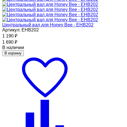
Центральный вал для Honey Bee - EHB202
Артикул: EHB202
1 190
₽
1 690
₽
В наличии
В корзину