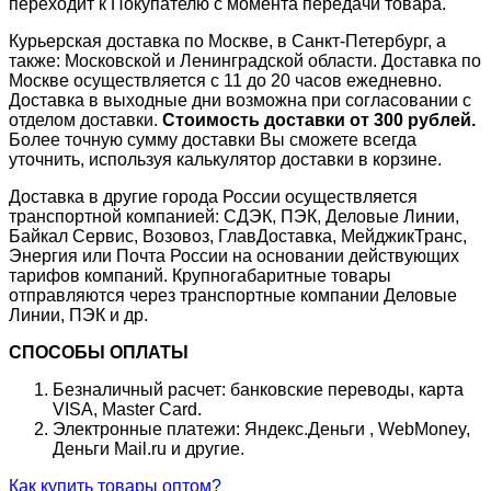
переходит к Покупателю с момента передачи товара.
Курьерская доставка по Москве, в Санкт-Петербург, а
также: Московской и Ленинградской области. Доставка по
Москве осуществляется с 11 до 20 часов ежедневно.
Доставка в выходные дни возможна при согласовании с
отделом доставки.
Стоимость доставки от 300 рублей.
Более точную сумму доставки Вы сможете всегда
уточнить, используя калькулятор доставки в корзине.
Доставка в другие города России осуществляется
транспортной компанией: СДЭК, ПЭК, Деловые Линии,
Байкал Сервис, Возовоз, ГлавДоставка, МейджикТранс,
Энергия или Почта России на основании действующих
тарифов компаний. Крупногабаритные товары
отправляются через транспортные компании Деловые
Линии, ПЭК и др.
СПОСОБЫ ОПЛАТЫ
Безналичный расчет: банковские переводы, карта
VISA, Master Card.
Электронные платежи: Яндекс.Деньги , WebMoney,
Деньги Mail.ru и другие.
Как купить товары оптом?