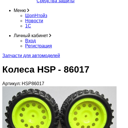
Средства защиты
Меню
ШопНтойз
Новости
1C
Личный кабинет
Вход
Регистрация
Запчасти для автомоделей
Колеса HSP - 86017
Артикул:
HSP86017