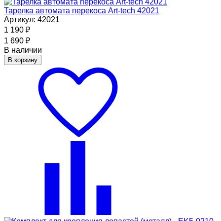
Тарелка автомата перекоса Art-tech 42021
Артикул: 42021
1 190
₽
1 690
₽
В наличии
В корзину