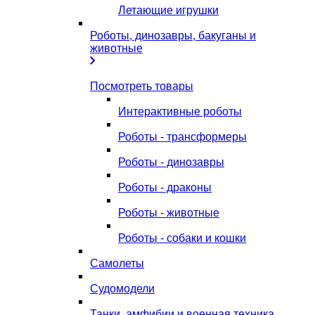
Летающие игрушки
Роботы, динозавры, бакуганы и
животные
Посмотреть товары
Интерактивные роботы
Роботы - трансформеры
Роботы - динозавры
Роботы - драконы
Роботы - животные
Роботы - собаки и кошки
Самолеты
Судомодели
Танки, амфибии и военная техника