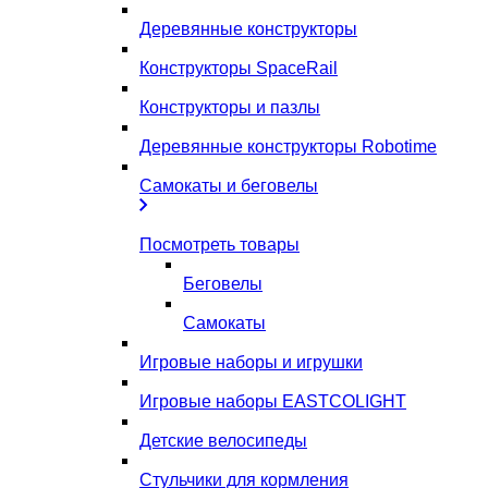
Деревянные конструкторы
Конструкторы SpaceRail
Конструкторы и пазлы
Деревянные конструкторы Robotime
Самокаты и беговелы
Посмотреть товары
Беговелы
Самокаты
Игровые наборы и игрушки
Игровые наборы EASTCOLIGHT
Детские велосипеды
Стульчики для кормления