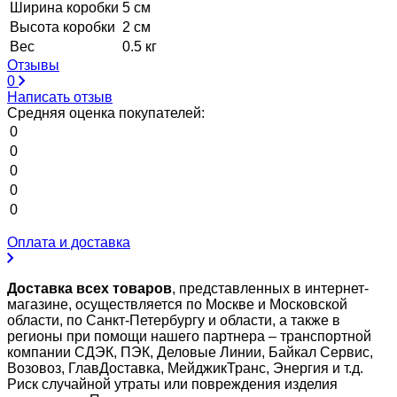
Ширина коробки
5 см
Высота коробки
2 см
Вес
0.5 кг
Отзывы
0
Написать отзыв
Средняя оценка покупателей:
0
0
0
0
0
Оплата и доставка
Доставка всех товаров
, представленных в интернет-
магазине, осуществляется по Москве и Московской
области, по Санкт-Петербургу и области, а также в
регионы при помощи нашего партнера – транспортной
компании СДЭК, ПЭК, Деловые Линии, Байкал Сервис,
Возовоз, ГлавДоставка, МейджикТранс, Энергия и т.д.
Риск случайной утраты или повреждения изделия