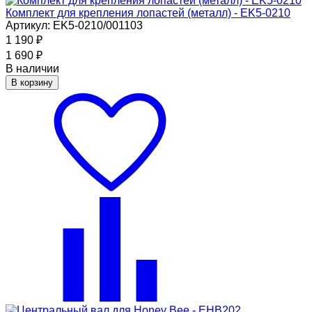
Комплект для крепления лопастей (металл) - EK5-0210
Артикул: EK5-0210/001103
1 190
₽
1 690
₽
В наличии
В корзину