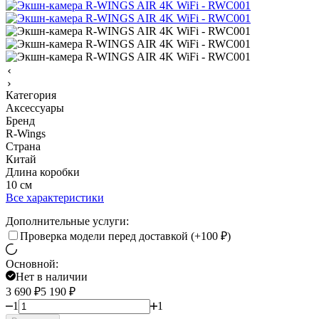
Категория
Аксессуары
Бренд
R-Wings
Страна
Китай
Длина коробки
10 см
Все характеристики
Дополнительные услуги:
Проверка модели перед доставкой (+
100
₽
)
Основной:
Нет в наличии
3 690
₽
5 190
₽
1
1