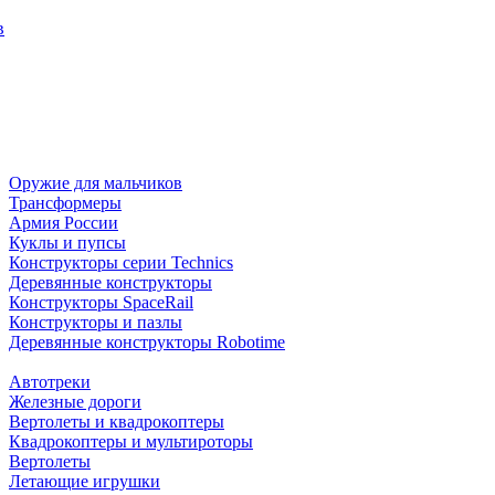
в
Оружие для мальчиков
Трансформеры
Армия России
Куклы и пупсы
Конструкторы серии Technics
Деревянные конструкторы
Конструкторы SpaceRail
Конструкторы и пазлы
Деревянные конструкторы Robotime
Автотреки
Железные дороги
Вертолеты и квадрокоптеры
Квадрокоптеры и мультироторы
Вертолеты
Летающие игрушки