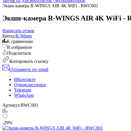
Запчасти для вертолетов / мультироторов
Экшн-камера R-WINGS AIR 4K WiFi - RWC001
Экшн-камера R-WINGS AIR 4K WiFi -
Написать отзыв
Бренд:
R-Wings
К сравнению
В избранное
Поделиться
Копировать ссылку
Отправить по email
ВКонтакте
Одноклассники
Telegram
WhatsApp
Артикул:
RWC001
-29%