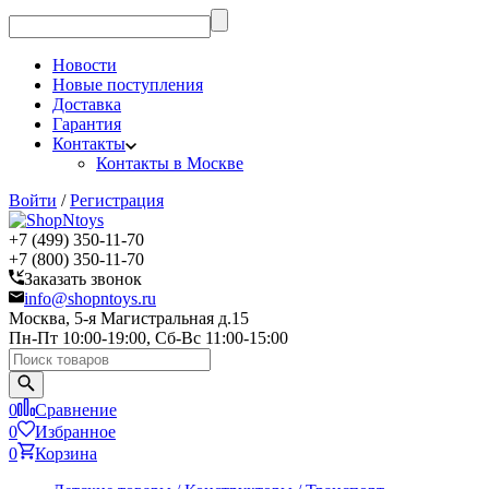
Новости
Новые поступления
Доставка
Гарантия
Контакты
Контакты в Москве
Войти
/
Регистрация
+7 (499) 350-11-70
+7 (800) 350-11-70
Заказать звонок
info@shopntoys.ru
Москва, 5-я Магистральная д.15
Пн-Пт 10:00-19:00, Сб-Вс 11:00-15:00
0
Сравнение
0
Избранное
0
Корзина