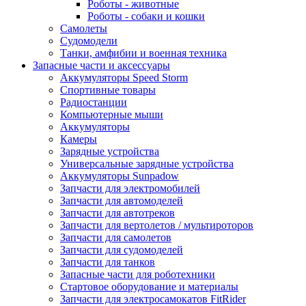
Роботы - животные
Роботы - собаки и кошки
Самолеты
Судомодели
Танки, амфибии и военная техника
Запасные части и аксессуары
Аккумуляторы Speed Storm
Спортивные товары
Радиостанции
Компьютерные мыши
Аккумуляторы
Камеры
Зарядные устройства
Универсальные зарядные устройства
Аккумуляторы Sunpadow
Запчасти для электромобилей
Запчасти для автомоделей
Запчасти для автотреков
Запчасти для вертолетов / мультироторов
Запчасти для самолетов
Запчасти для судомоделей
Запчасти для танков
Запасные части для роботехники
Стартовое оборудование и материалы
Запчасти для электросамокатов FitRider