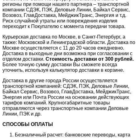
регионы при помощи нашего партнера – транспортной
компании СДЭК, ПЭК, Деловые Линии, Байкал Сервис,
Возовоз, ГлавДоставка, МейджикТранс, Энергия и т.д.
Риск случайной утраты или повреждения изделия
переходит к Покупателю с момента передачи товара.
Курьерская доставка по Москве, в Санкт-Петербург, а
также: Московской и Ленинградской области. Доставка по
Москве осуществляется с 11 до 20 часов ежедневно.
Доставка в выходные дни возможна при согласовании с
отделом доставки.
Стоимость доставки от 300 рублей.
Более точную сумму доставки Вы сможете всегда
уточнить, используя калькулятор доставки в корзине.
Доставка в другие города России осуществляется
транспортной компанией: СДЭК, ПЭК, Деловые Линии,
Байкал Сервис, Возовоз, ГлавДоставка, МейджикТранс,
Энергия или Почта России на основании действующих
тарифов компаний. Крупногабаритные товары
отправляются через транспортные компании Деловые
Линии, ПЭК и др.
СПОСОБЫ ОПЛАТЫ
Безналичный расчет: банковские переводы, карта