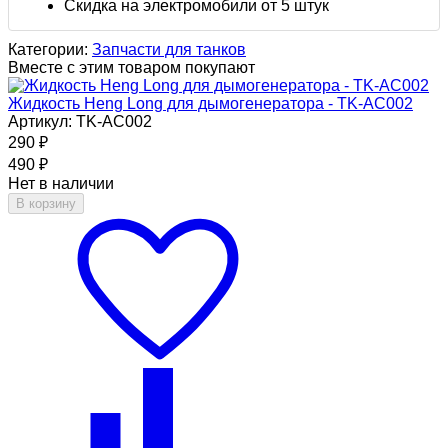
Скидка на электромобили от 5 штук
Категории:
Запчасти для танков
Вместе с этим товаром покупают
Жидкость Heng Long для дымогенератора - TK-AC002
Артикул: TK-AC002
290
₽
490
₽
Нет в наличии
В корзину