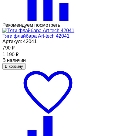
Рекомендуем посмотреть
Тяги флайбара Art-tech 42041
Артикул: 42041
790
₽
1 190
₽
В наличии
В корзину