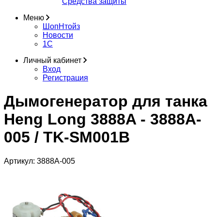
Средства защиты
Меню
ШопНтойз
Новости
1C
Личный кабинет
Вход
Регистрация
Дымогенератор для танка
Heng Long 3888A - 3888A-
005 / TK-SM001B
Артикул:
3888A-005