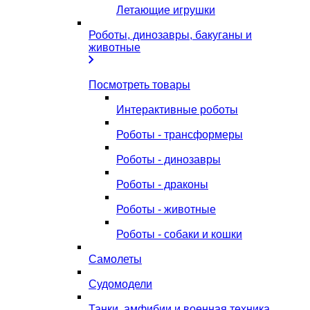
Летающие игрушки
Роботы, динозавры, бакуганы и
животные
Посмотреть товары
Интерактивные роботы
Роботы - трансформеры
Роботы - динозавры
Роботы - драконы
Роботы - животные
Роботы - собаки и кошки
Самолеты
Судомодели
Танки, амфибии и военная техника