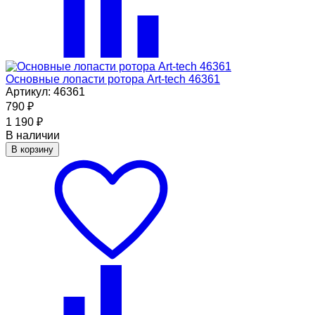
Основные лопасти ротора Art-tech 46361
Артикул: 46361
790
₽
1 190
₽
В наличии
В корзину