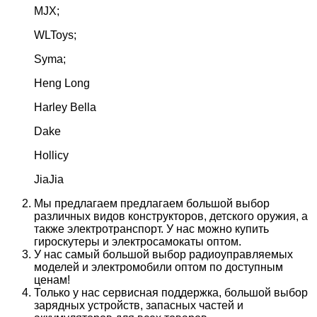
MJX;
WLToys;
Syma;
Heng Long
Harley Bella
Dake
Hollicy
JiaJia
Мы предлагаем предлагаем большой выбор
различных видов конструкторов, детского оружия, а
также электротранспорт. У нас можно купить
гироскутеры и электросамокаты оптом.
У нас самый большой выбор радиоуправляемых
моделей и электромобили оптом по доступным
ценам!
Только у нас сервисная поддержка, большой выбор
зарядных устройств, запасных частей и