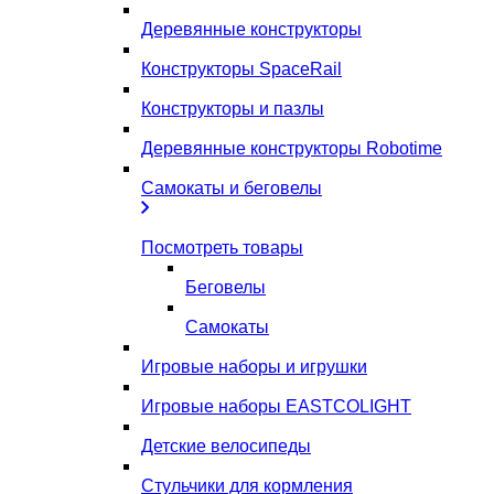
Деревянные конструкторы
Конструкторы SpaceRail
Конструкторы и пазлы
Деревянные конструкторы Robotime
Самокаты и беговелы
Посмотреть товары
Беговелы
Самокаты
Игровые наборы и игрушки
Игровые наборы EASTCOLIGHT
Детские велосипеды
Стульчики для кормления