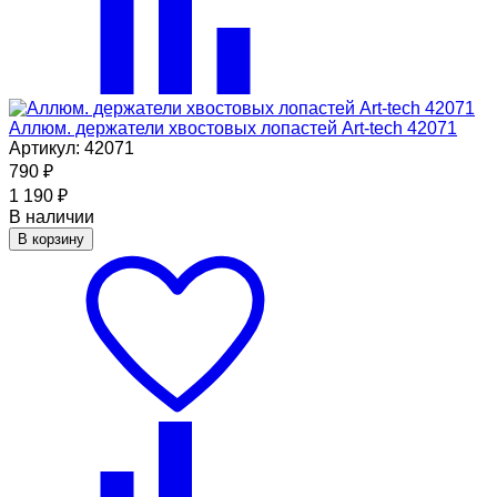
Аллюм. держатели хвостовых лопастей Art-tech 42071
Артикул: 42071
790
₽
1 190
₽
В наличии
В корзину