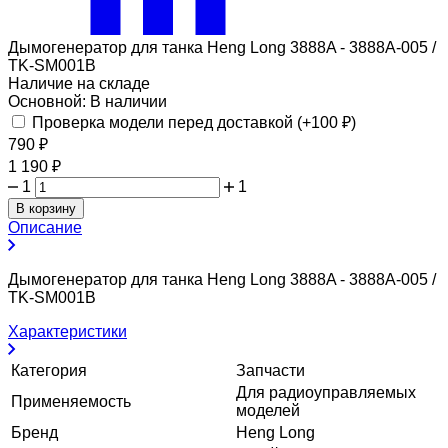
Дымогенератор для танка Heng Long 3888A - 3888A-005 /
TK-SM001B
Наличие на складе
Основной:
В наличии
Проверка модели перед доставкой (+
100
₽
)
790
₽
1 190
₽
1
1
В корзину
Описание
Дымогенератор для танка Heng Long 3888A - 3888A-005 /
TK-SM001B
Характеристики
Категория
Запчасти
Для радиоуправляемых
Применяемость
моделей
Бренд
Heng Long