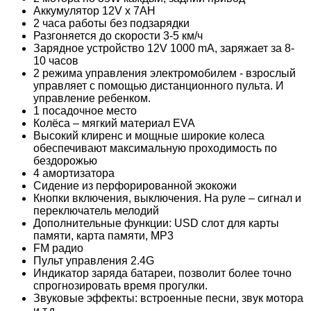
Аккумулятор 12V х 7АH
2 часа работы без подзарядки
Разгоняется до скорости 3-5 км/ч
Зарядное устройство 12V 1000 mA, заряжает за 8-
10 часов
2 режима управления электромобилем - взрослый
управляет с помощью дистанционного пульта. И
управление ребенком.
1 посадочное место
Колёса – мягкий материал EVA
Высокий клиренс и мощные широкие колеса
обеспечивают максимальную проходимость по
бездорожью
4 амортизатора
Сидение из перфорированной экокожи
Кнопки включения, выключения. На руле – сигнал и
переключатель мелодий
Дополнительные функции: USD слот для карты
памяти, карта памяти, MP3
FM радио
Пульт управления 2.4G
Индикатор заряда батареи, позволит более точно
спрогнозировать время прогулки.
Звуковые эффекты: встроенные песни, звук мотора
и т.д.