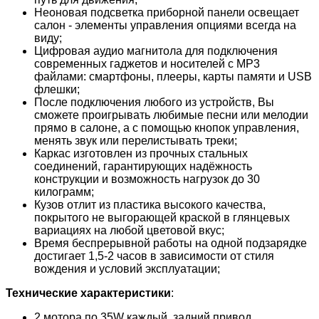
Неоновая подсветка приборной панели освещает
салон - элементы управления опциями всегда на
виду;
Цифровая аудио магнитола для подключения
современных гаджетов и носителей с MP3
файлами: смартфоны, плееры, карты памяти и USB
флешки;
После подключения любого из устройств, Вы
сможете проигрывать любимые песни или мелодии
прямо в салоне, а с помощью кнопок управления,
менять звук или перелистывать треки;
Каркас изготовлен из прочных стальных
соединений, гарантирующих надёжность
конструкции и возможность нагрузок до 30
килограмм;
Кузов отлит из пластика высокого качества,
покрытого не выгорающей краской в глянцевых
вариациях на любой цветовой вкус;
Время беспрерывной работы на одной подзарядке
достигает 1,5-2 часов в зависимости от стиля
вождения и условий эксплуатации;
Технические характеристики
:
2 мотора по 35W каждый, задний привод