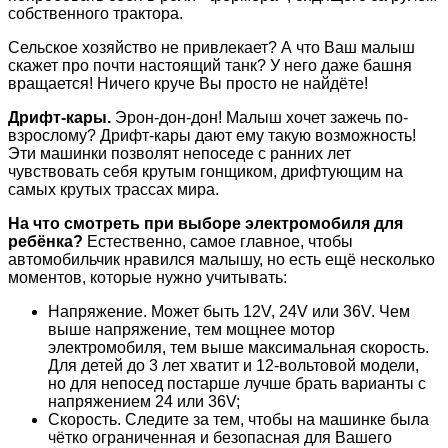
собственного трактора.
Сельское хозяйство не привлекает? А что Ваш малыш
скажет про почти настоящий танк? У него даже башня
вращается! Ничего круче Вы просто не найдёте!
Дрифт-кары.
Эрон-дон-дон! Малыш хочет зажечь по-
взрослому? Дрифт-кары дают ему такую возможность!
Эти машинки позволят непоседе с ранних лет
чувствовать себя крутым гонщиком, дрифтующим на
самых крутых трассах мира.
На что смотреть при выборе электромобиля для
ребёнка?
Естественно, самое главное, чтобы
автомобильчик нравился малышу, но есть ещё несколько
моментов, которые нужно учитывать:
Напряжение. Может быть 12V, 24V или 36V. Чем
выше напряжение, тем мощнее мотор
электромобиля, тем выше максимальная скорость.
Для детей до 3 лет хватит и 12-вольтовой модели,
но для непосед постарше лучше брать варианты с
напряжением 24 или 36V;
Скорость. Следите за тем, чтобы на машинке была
чётко ограниченная и безопасная для Вашего