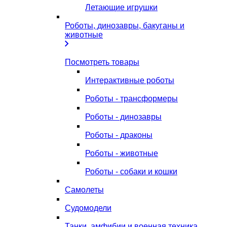
Летающие игрушки
Роботы, динозавры, бакуганы и
животные
Посмотреть товары
Интерактивные роботы
Роботы - трансформеры
Роботы - динозавры
Роботы - драконы
Роботы - животные
Роботы - собаки и кошки
Самолеты
Судомодели
Танки, амфибии и военная техника