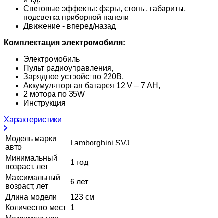
Световые эффекты: фары, стопы, габариты,
подсветка приборной панели
Движение - вперед/назад
Комплектация электромобиля:
Электромобиль
Пульт радиоуправления,
Зарядное устройство 220В,
Аккумуляторная батарея 12 V – 7 АH,
2 мотора по 35W
Инструкция
Характеристики
Модель марки
Lamborghini SVJ
авто
Минимальный
1 год
возраст, лет
Максимальный
6 лет
возраст, лет
Длина модели
123 см
Количество мест
1