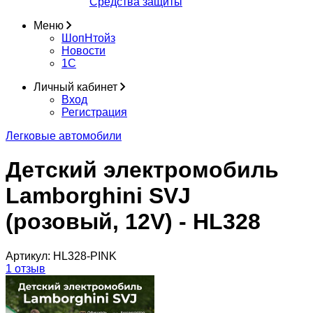
Средства защиты
Меню
ШопНтойз
Новости
1C
Личный кабинет
Вход
Регистрация
Легковые автомобили
Детский электромобиль
Lamborghini SVJ
(розовый, 12V) - HL328
Артикул:
HL328-PINK
1 отзыв