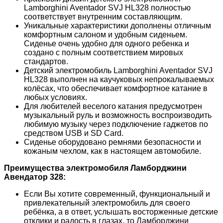
Lamborghini Aventador SVJ HL328 полностью
соответствует внутренним составляющим.
Уникальные характеристики дополнены отличным
комфортным салоном и удобным сиденьем.
Сиденье очень удобно для одного ребенка и
создано с полным соответствием мировых
стандартов.
Детский электромобиль Lamborghini Aventador SVJ
HL328 выполнен на каучуковых непрокалываемых
колёсах, что обеспечивает комфортное катание в
любых условиях.
Для любителей веселого катания предусмотрен
музыкальный руль и возможность воспроизводить
любимую музыку через подключение гаджетов по
средством USB и SD Card.
Сиденье оборудовано ремнями безопасности и
кожаным чехлом, как в настоящем автомобиле.
Преимущества электромобиля Ламборджини
Авендатор 328:
Если Вы хотите современный, функциональный и
привлекательный электромобиль для своего
ребёнка, а в ответ, услышать восторженные детские
отклики и радость в глазах, то Ламборджини