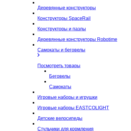
Деревянные конструкторы
Конструкторы SpaceRail
Конструкторы и пазлы
Деревянные конструкторы Robotime
Самокаты и беговелы
Посмотреть товары
Беговелы
Самокаты
Игровые наборы и игрушки
Игровые наборы EASTCOLIGHT
Детские велосипеды
Стульчики для кормления