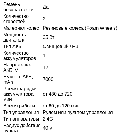
Ремень
Да
безопасности
Количество
2
скоростей
Материал колес
Резиновые колеса (Foam Wheels)
Мощность
35 Вт
двигателя
Тип АКБ
Свинцовый / PB
Количество
1
аккумуляторов
Напряжение
12
АКБ, V
Емкость АКБ,
7000
mAh
Время зарядки
аккумулятора,
от 480 до 720
мин
Время работы
от 60 до 120 мин
Тип управления
Рулем или пультом управления
Тип аппаратуры
2.4G
Радиус действия
40 м
пульта