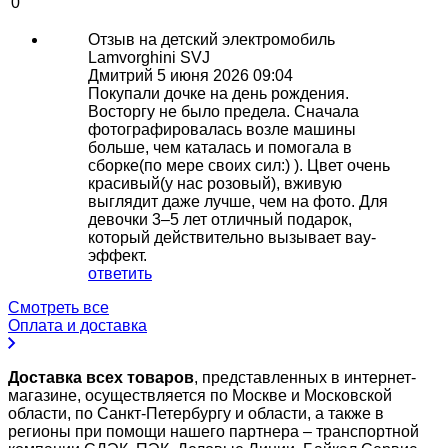
0
Отзыв на детский электромобиль
Lamvorghini SVJ
Дмитрий
5 июня 2026 09:04
Покупали дочке на день рождения.
Восторгу не было предела. Сначала
фотографировалась возле машины
больше, чем каталась и помогала в
сборке(по мере своих сил:) ). Цвет очень
красивый(у нас розовый), вживую
выглядит даже лучше, чем на фото. Для
девочки 3–5 лет отличный подарок,
который действительно вызывает вау-
эффект.
ответить
Смотреть все
Оплата и доставка
Доставка всех товаров
, представленных в интернет-
магазине, осуществляется по Москве и Московской
области, по Санкт-Петербургу и области, а также в
регионы при помощи нашего партнера – транспортной