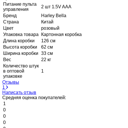
Питание пульта
2 шт 1.5V AAA
управления
Бренд
Harley Bella
Страна
Китай
Цвет
розовый
Упаковка товара
Картонная коробка
Длина коробки
126 см
Высота коробки
62 см
Ширина коробки
33 см
Вес
22 кг
Количество штук
в оптовой
1
упаковке
Отзывы
1
Написать отзыв
Средняя оценка покупателей:
1
0
0
0