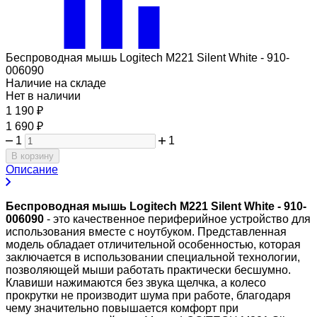
Беспроводная мышь Logitech M221 Silent White - 910-
006090
Наличие на складе
Нет в наличии
1 190
₽
1 690
₽
1
1
В корзину
Описание
Беспроводная мышь Logitech M221 Silent White - 910-
006090
- это качественное периферийное устройство для
использования вместе с ноутбуком. Представленная
модель обладает отличительной особенностью, которая
заключается в использовании специальной технологии,
позволяющей мыши работать практически бесшумно.
Клавиши нажимаются без звука щелчка, а колесо
прокрутки не производит шума при работе, благодаря
чему значительно повышается комфорт при