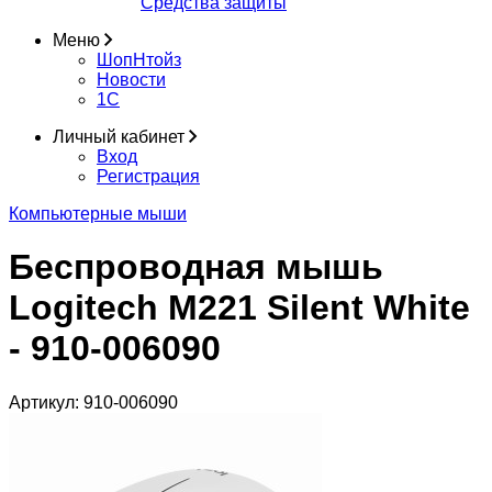
Средства защиты
Меню
ШопНтойз
Новости
1C
Личный кабинет
Вход
Регистрация
Компьютерные мыши
Беспроводная мышь
Logitech M221 Silent White
- 910-006090
Артикул:
910-006090