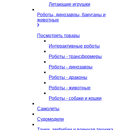
Летающие игрушки
Роботы, динозавры, бакуганы и
животные
Посмотреть товары
Интерактивные роботы
Роботы - трансформеры
Роботы - динозавры
Роботы - драконы
Роботы - животные
Роботы - собаки и кошки
Самолеты
Судомодели
Танки, амфибии и военная техника