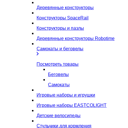
Деревянные конструкторы
Конструкторы SpaceRail
Конструкторы и пазлы
Деревянные конструкторы Robotime
Самокаты и беговелы
Посмотреть товары
Беговелы
Самокаты
Игровые наборы и игрушки
Игровые наборы EASTCOLIGHT
Детские велосипеды
Стульчики для кормления