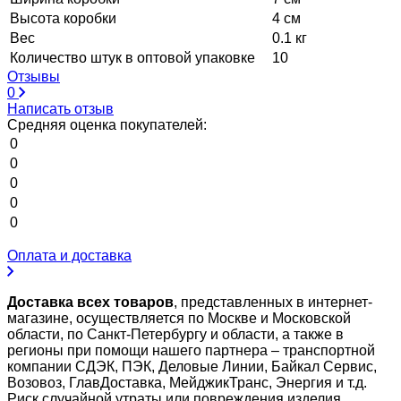
Высота коробки
4 см
Вес
0.1 кг
Количество штук в оптовой упаковке
10
Отзывы
0
Написать отзыв
Средняя оценка покупателей:
0
0
0
0
0
Оплата и доставка
Доставка всех товаров
, представленных в интернет-
магазине, осуществляется по Москве и Московской
области, по Санкт-Петербургу и области, а также в
регионы при помощи нашего партнера – транспортной
компании СДЭК, ПЭК, Деловые Линии, Байкал Сервис,
Возовоз, ГлавДоставка, МейджикТранс, Энергия и т.д.
Риск случайной утраты или повреждения изделия