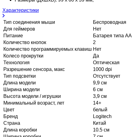
Характеристики
Тип соединения мыши
Беспроводная
Для геймеров
Нет
Питание
Батарея типа АА
Количество кнопок
2
Количество программируемых клавиш
Нет
Колесо прокрутки
Да
Технология
Оптическая
Разрешение сенсора, макс
1000 dpi
Тип подсветки
Отсутствует
Длина модели
9,9 см
Ширина модели
6 см
Высота модели / игрушки
3,9 см
Минимальный возраст, лет
14+
Цвет
белый
Бренд
Logitech
Страна
Китай
Длина коробки
10.5 см
Ширина коробки
7 см