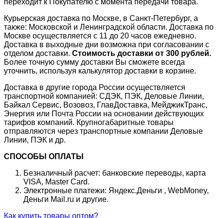
переходит к Покупателю с момента передачи товара.
Курьерская доставка по Москве, в Санкт-Петербург, а
также: Московской и Ленинградской области. Доставка по
Москве осуществляется с 11 до 20 часов ежедневно.
Доставка в выходные дни возможна при согласовании с
отделом доставки.
Стоимость доставки от 300 рублей.
Более точную сумму доставки Вы сможете всегда
уточнить, используя калькулятор доставки в корзине.
Доставка в другие города России осуществляется
транспортной компанией: СДЭК, ПЭК, Деловые Линии,
Байкал Сервис, Возовоз, ГлавДоставка, МейджикТранс,
Энергия или Почта России на основании действующих
тарифов компаний. Крупногабаритные товары
отправляются через транспортные компании Деловые
Линии, ПЭК и др.
СПОСОБЫ ОПЛАТЫ
Безналичный расчет: банковские переводы, карта
VISA, Master Card.
Электронные платежи: Яндекс.Деньги , WebMoney,
Деньги Mail.ru и другие.
Как купить товары оптом?