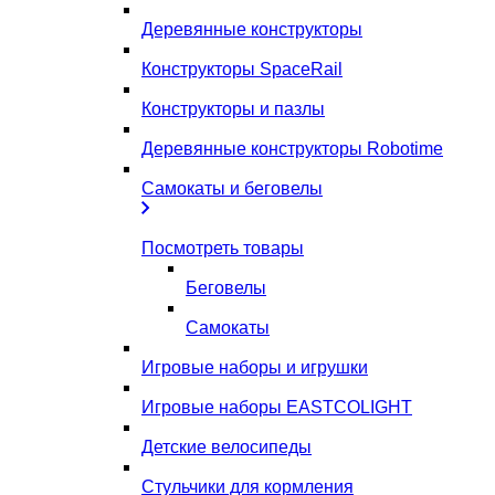
Деревянные конструкторы
Конструкторы SpaceRail
Конструкторы и пазлы
Деревянные конструкторы Robotime
Самокаты и беговелы
Посмотреть товары
Беговелы
Самокаты
Игровые наборы и игрушки
Игровые наборы EASTCOLIGHT
Детские велосипеды
Стульчики для кормления