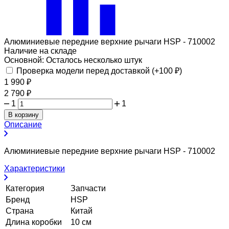
Алюминиевые передние верхние рычаги HSP - 710002
Наличие на складе
Основной:
Осталось несколько штук
Проверка модели перед доставкой (+
100
₽
)
1 990
₽
2 790
₽
1
1
В корзину
Описание
Алюминиевые передние верхние рычаги HSP - 710002
Характеристики
Категория
Запчасти
Бренд
HSP
Страна
Китай
Длина коробки
10 см