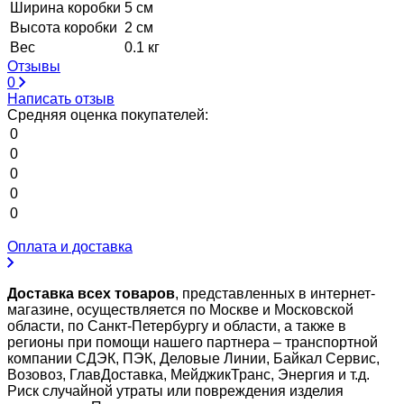
Ширина коробки
5 см
Высота коробки
2 см
Вес
0.1 кг
Отзывы
0
Написать отзыв
Средняя оценка покупателей:
0
0
0
0
0
Оплата и доставка
Доставка всех товаров
, представленных в интернет-
магазине, осуществляется по Москве и Московской
области, по Санкт-Петербургу и области, а также в
регионы при помощи нашего партнера – транспортной
компании СДЭК, ПЭК, Деловые Линии, Байкал Сервис,
Возовоз, ГлавДоставка, МейджикТранс, Энергия и т.д.
Риск случайной утраты или повреждения изделия