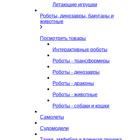
Летающие игрушки
Роботы, динозавры, бакуганы и
животные
Посмотреть товары
Интерактивные роботы
Роботы - трансформеры
Роботы - динозавры
Роботы - драконы
Роботы - животные
Роботы - собаки и кошки
Самолеты
Судомодели
Танки, амфибии и военная техника