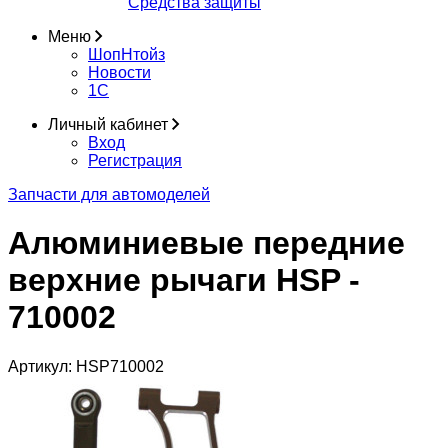
Средства защиты
Меню
ШопНтойз
Новости
1C
Личный кабинет
Вход
Регистрация
Запчасти для автомоделей
Алюминиевые передние
верхние рычаги HSP -
710002
Артикул:
HSP710002