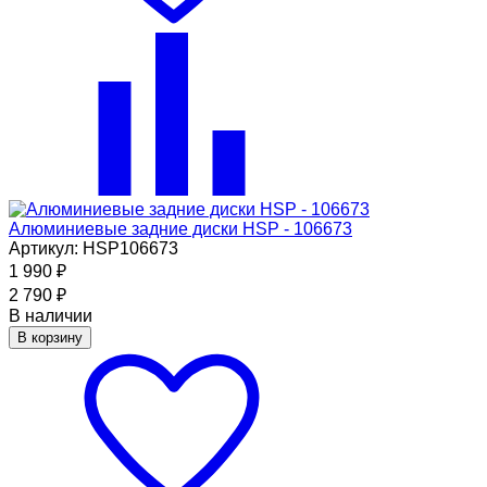
Алюминиевые задние диски HSP - 106673
Артикул: HSP106673
1 990
₽
2 790
₽
В наличии
В корзину