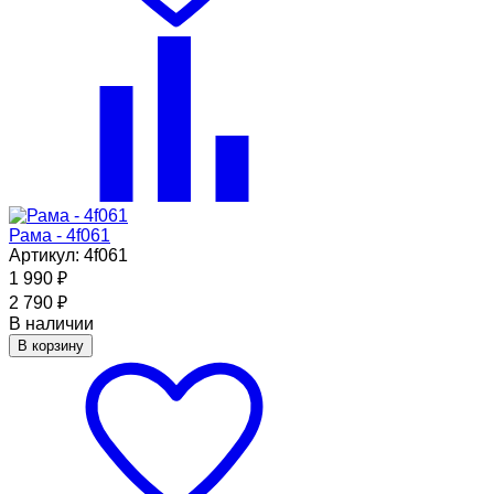
Рама - 4f061
Артикул: 4f061
1 990
₽
2 790
₽
В наличии
В корзину