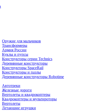
в
Оружие для мальчиков
Трансформеры
Армия России
Куклы и пупсы
Конструкторы серии Technics
Деревянные конструкторы
Конструкторы SpaceRail
Конструкторы и пазлы
Деревянные конструкторы Robotime
Автотреки
Железные дороги
Вертолеты и квадрокоптеры
Квадрокоптеры и мультироторы
Вертолеты
Летающие игрушки