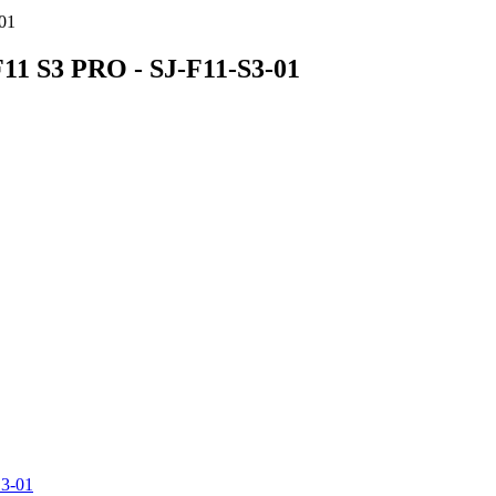
01
11 S3 PRO - SJ-F11-S3-01