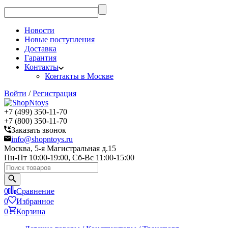
Новости
Новые поступления
Доставка
Гарантия
Контакты
Контакты в Москве
Войти
/
Регистрация
+7 (499) 350-11-70
+7 (800) 350-11-70
Заказать звонок
info@shopntoys.ru
Москва, 5-я Магистральная д.15
Пн-Пт 10:00-19:00, Сб-Вс 11:00-15:00
0
Сравнение
0
Избранное
0
Корзина