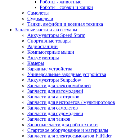
Роботы - животные
Роботы - собаки и кошки
Самолеты
Судомодели
Танки, амфибии и военная техника
Запасные части и аксессуары
Аккумуляторы Speed Storm
Спортивные товары
Радиостанции
Компьютерные мыши
Аккумуляторы
Камеры
Зарядные устройства
Универсальные зарядные устройства
Аккумуляторы Sunpadow
Запчасти для электромобилей
Запчасти для автомоделей
Запчасти для автотреков
Запчасти для вертолетов / мультироторов
Запчасти для самолетов
Запчасти для судомоделей
Запчасти для танков
Запасные части для роботехники
Стартовое оборудование и материалы
Запчасти для электросамокатов FitRider