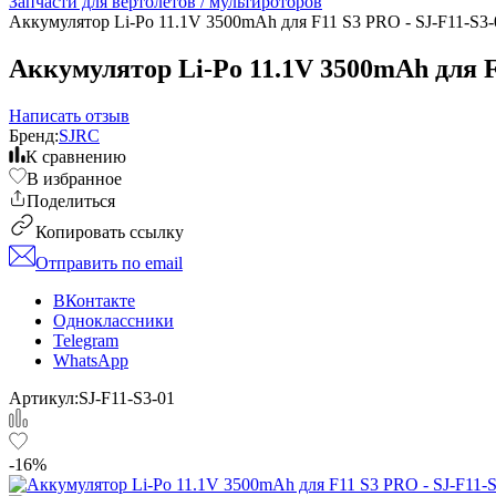
Запчасти для вертолетов / мультироторов
Аккумулятор Li-Po 11.1V 3500mAh для F11 S3 PRO - SJ-F11-S3-
Аккумулятор Li-Po 11.1V 3500mAh для F
Написать отзыв
Бренд:
SJRC
К сравнению
В избранное
Поделиться
Копировать ссылку
Отправить по email
ВКонтакте
Одноклассники
Telegram
WhatsApp
Артикул:
SJ-F11-S3-01
-16%