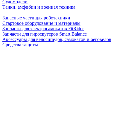
Судомодели
Танки, амфибии и военная техника
Запасные части для роботехники
Стартовое оборудование и материалы
Запчасти для электросамокатов FitRider
Запчасти для гироскутеров Smart Balance
Аксессуары для велосипедов, самокатов и беговелов
Средства защиты