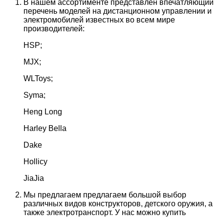
В нашем ассортименте представлен впечатляющий
перечень моделей на дистанционном управлении и
электромобилей известных во всем мире
производителей:
HSP;
MJX;
WLToys;
Syma;
Heng Long
Harley Bella
Dake
Hollicy
JiaJia
Мы предлагаем предлагаем большой выбор
различных видов конструкторов, детского оружия, а
также электротранспорт. У нас можно купить