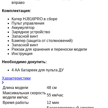
вправо
Комплектация:
Катер HJ816PRO в сборе
Пульт управления
Аккумулятор
Зарядное устройство
Запасной винт
Бампер (защита от столкновений)
Запасной винт
Рюкзак для хранения и переноски модели
Инструкция
Необходимо докупить:
4 АА батареек для пульта ДУ
Характеристики
Длина модели
48 см
Максимальная скорость
55 км/час
модели км/час
Время работы
12 мин
Бесколлекторный электро