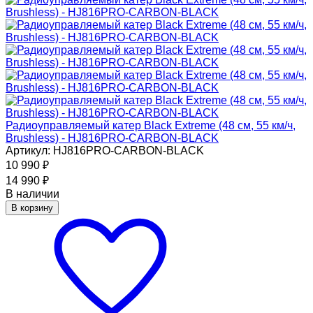
Радиоуправляемый катер Black Extreme (48 см, 55 км/ч,
Brushless) - HJ816PRO-CARBON-BLACK
Артикул: HJ816PRO-CARBON-BLACK
10 990
₽
14 990
₽
В наличии
В корзину