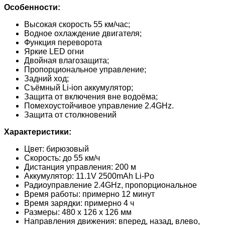
Особенности:
Высокая скорость 55 км/час;
Водное охлаждение двигателя;
Функция переворота
Яркие LED огни
Двойная влагозащита;
Пропорциональное управление;
Задний ход;
Съёмный Li-ion аккумулятор;
Защита от включения вне водоёма;
Помехоустойчивое управление 2.4GHz.
Защита от столкновений
Характеристики:
Цвет: бирюзовый
Скорость: до 55 км/ч
Дистанция управления: 200 м
Аккумулятор: 11.1V 2500mAh Li-Po
Радиоуправление 2.4GHz, пропорциональное
Время работы: примерно 12 минут
Время зарядки: примерно 4 ч
Размеры: 480 x 126 x 126 мм
Направления движения: вперед, назад, влево,