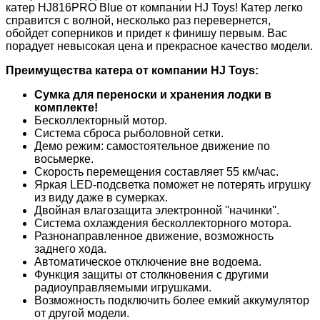
катер HJ816PRO Blue от компании HJ Toys! Катер легко
справится с волной, несколько раз перевернется,
обойдет соперников и придет к финишу первым. Вас
порадует невысокая цена и прекрасное качество модели.
Преимущества катера от компании HJ Toys:
Cумка для переноски и хранения лодки в
комплекте!
Бесколлекторный мотор.
Система сброса рыболовной сетки.
Демо режим: самостоятельное движение по
восьмерке.
Скорость перемещения составляет 55 км/час.
Яркая LED-подсветка поможет не потерять игрушку
из виду даже в сумерках.
Двойная влагозащита электронной ''начинки''.
Система охлаждения бесколлекторного мотора.
Разнонаправленное движение, возможность
заднего хода.
Автоматическое отключение вне водоема.
Функция защиты от столкновения с другими
радиоуправляемыми игрушками.
Возможность подключить более емкий аккумулятор
от другой модели.