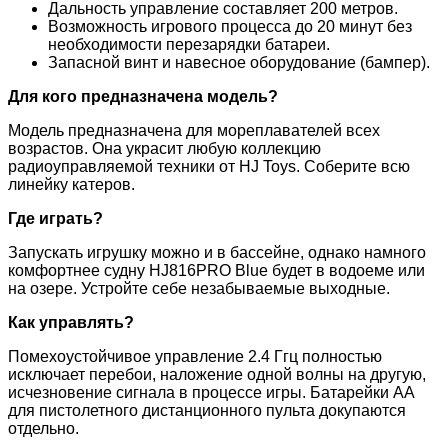
Дальность управление составляет 200 метров.
Возможность игрового процесса до 20 минут без
необходимости перезарядки батареи.
Запасной винт и навесное оборудование (бампер).
Для кого предназначена модель?
Модель предназначена для мореплавателей всех
возрастов. Она украсит любую коллекцию
радиоуправляемой техники от HJ Toys. Соберите всю
линейку катеров.
Где играть?
Запускать игрушку можно и в бассейне, однако намного
комфортнее судну HJ816PRO Blue будет в водоеме или
на озере. Устройте себе незабываемые выходные.
Как управлять?
Помехоустойчивое управление 2.4 Ггц полностью
исключает перебои, наложение одной волны на другую,
исчезновение сигнала в процессе игры. Батарейки АА
для пистолетного дистанционного пульта докупаются
отдельно.