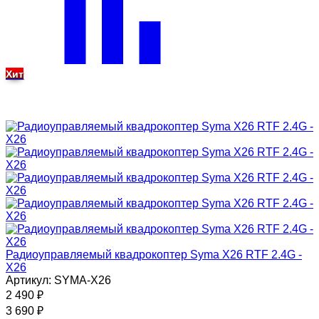
Хит
Радиоуправляемый квадрокоптер Syma X26 RTF 2.4G -
X26
Артикул: SYMA-X26
2 490
₽
3 690
₽