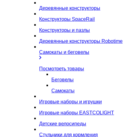
Деревянные конструкторы
Конструкторы SpaceRail
Конструкторы и пазлы
Деревянные конструкторы Robotime
Самокаты и беговелы
Посмотреть товары
Беговелы
Самокаты
Игровые наборы и игрушки
Игровые наборы EASTCOLIGHT
Детские велосипеды
Стульчики для кормления