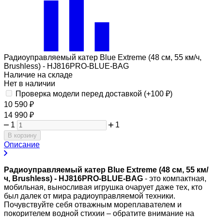
Радиоуправляемый катер Blue Extreme (48 см, 55 км/ч,
Brushless) - HJ816PRO-BLUE-BAG
Наличие на складе
Нет в наличии
Проверка модели перед доставкой (+
100
₽
)
10 590
₽
14 990
₽
1
1
В корзину
Описание
Радиоуправляемый катер Blue Extreme (48 см, 55 км/
ч, Brushless) - HJ816PRO-BLUE-BAG
- это компактная,
мобильная, выносливая игрушка очарует даже тех, кто
был далек от мира радиоуправляемой техники.
Почувствуйте себя отважным мореплавателем и
покорителем водной стихии – обратите внимание на