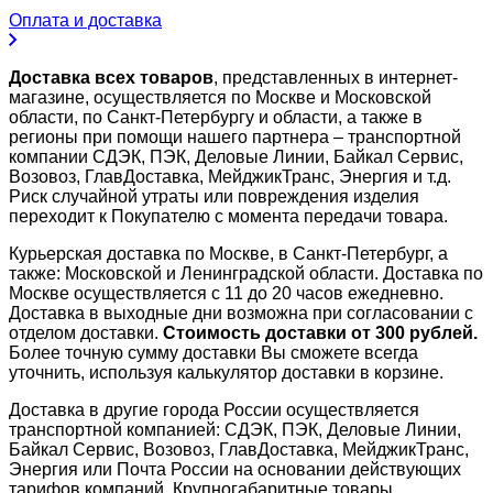
Оплата и доставка
Доставка всех товаров
, представленных в интернет-
магазине, осуществляется по Москве и Московской
области, по Санкт-Петербургу и области, а также в
регионы при помощи нашего партнера – транспортной
компании СДЭК, ПЭК, Деловые Линии, Байкал Сервис,
Возовоз, ГлавДоставка, МейджикТранс, Энергия и т.д.
Риск случайной утраты или повреждения изделия
переходит к Покупателю с момента передачи товара.
Курьерская доставка по Москве, в Санкт-Петербург, а
также: Московской и Ленинградской области. Доставка по
Москве осуществляется с 11 до 20 часов ежедневно.
Доставка в выходные дни возможна при согласовании с
отделом доставки.
Стоимость доставки от 300 рублей.
Более точную сумму доставки Вы сможете всегда
уточнить, используя калькулятор доставки в корзине.
Доставка в другие города России осуществляется
транспортной компанией: СДЭК, ПЭК, Деловые Линии,
Байкал Сервис, Возовоз, ГлавДоставка, МейджикТранс,
Энергия или Почта России на основании действующих
тарифов компаний. Крупногабаритные товары