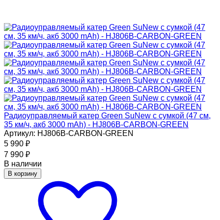
Радиоуправляемый катер Green SuNew с сумкой (47 см,
35 км/ч, акб 3000 mAh) - HJ806B-CARBON-GREEN
Артикул: HJ806B-CARBON-GREEN
5 990
₽
7 990
₽
В наличии
В корзину