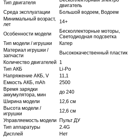
Тип двигателя
двигатель
Среда эксплуатации
Большой водоем, Водоем
Минимальный возраст,
14+
лет
Бесколлекторные моторы,
Особенности модели
Светодиодная подсветка
Тип модели / игрушки
Катер
Материал игрушки /
Высококачественный пластик
запчасти
Количество двигателей
1
Тип АКБ
Li-Po
Напряжение АКБ, V
11,1
Емкость АКБ, mAh
2500
Время зарядки
до 240
аккумулятора, мин
Ширина модели
12,6 см
Высота модели /
12,6 см
игрушки
Управляемость модели
Пульт ДУ
Тип аппаратуры
2.4G
Дисплей
Нет