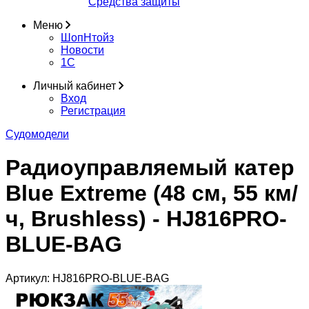
Средства защиты
Меню
ШопНтойз
Новости
1C
Личный кабинет
Вход
Регистрация
Судомодели
Радиоуправляемый катер
Blue Extreme (48 см, 55 км/
ч, Brushless) - HJ816PRO-
BLUE-BAG
Артикул:
HJ816PRO-BLUE-BAG