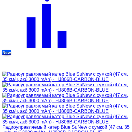
New
Радиоуправляемый катер Blue SuNew с сумкой (47 см, 35