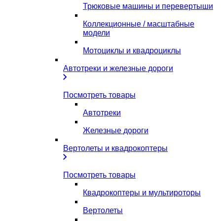
Трюковые машины и перевертыши
Коллекционные / масштабные
модели
Мотоциклы и квадроциклы
Автотреки и железные дороги
Посмотреть товары
Автотреки
Железные дороги
Вертолеты и квадрокоптеры
Посмотреть товары
Квадрокоптеры и мультироторы
Вертолеты