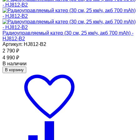
Радиоуправляемый катер (30 см, 25 км/ч, акб 700 mAh) -
HJ812-B2
Артикул: HJ812-B2
2 790
₽
4 990
₽
В наличии
В корзину