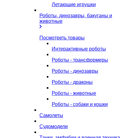
Летающие игрушки
Роботы, динозавры, бакуганы и
животные
Посмотреть товары
Интерактивные роботы
Роботы - трансформеры
Роботы - динозавры
Роботы - драконы
Роботы - животные
Роботы - собаки и кошки
Самолеты
Судомодели
Танки, амфибии и военная техника