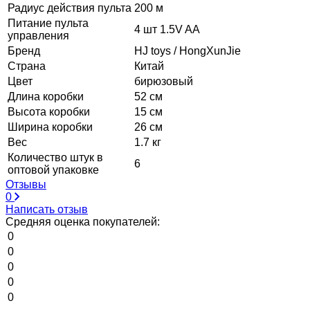
Радиус действия пульта
200 м
Питание пульта
4 шт 1.5V AA
управления
Бренд
HJ toys / HongXunJie
Страна
Китай
Цвет
бирюзовый
Длина коробки
52 см
Высота коробки
15 см
Ширина коробки
26 см
Вес
1.7 кг
Количество штук в
6
оптовой упаковке
Отзывы
0
Написать отзыв
Средняя оценка покупателей:
0
0
0
0
0