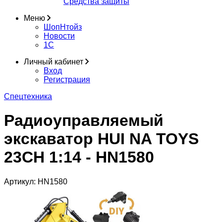
Средства защиты
Меню
ШопНтойз
Новости
1C
Личный кабинет
Вход
Регистрация
Спецтехника
Радиоуправляемый
экскаватор HUI NA TOYS
23CH 1:14 - HN1580
Артикул:
HN1580