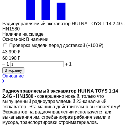
Радиоуправляемый экскаватор HUI NA TOYS 1:14 2.4G -
HN1580
Наличие на складе
Основной:
В наличии
Проверка модели перед доставкой (+
100
₽
)
43 990
₽
60 190
₽
1
1
В корзину
Описание
Радиоуправляемый экскаватор HUI NA TOYS 1:14
2.4G - HN1580
- совершенно новый, только что
выпущенный радиоуправляемый 23-канальный
экскаватор. Эта машина действительно выкопает яму!
Экскаватор на радиоуправлении используется для
выкапывания ям, сгребания/разгребания земли и
мусора, транспортировки стройматериалов.