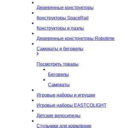
Деревянные конструкторы
Конструкторы SpaceRail
Конструкторы и пазлы
Деревянные конструкторы Robotime
Самокаты и беговелы
Посмотреть товары
Беговелы
Самокаты
Игровые наборы и игрушки
Игровые наборы EASTCOLIGHT
Детские велосипеды
Стульчики для кормления