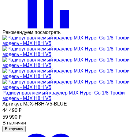
Рекомендуем посмотреть
Радиоуправляемый краулер MJX Hyper Go 1/8 Трофи
модель - MJX H8H V5
Артикул: MJX-H8H-V5-BLUE
44 490
₽
59 990
₽
В наличии
В корзину