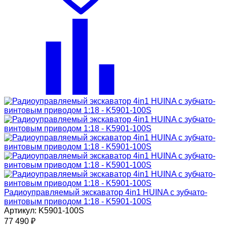
Радиоуправляемый экскаватор 4in1 HUINA с зубчато-
винтовым приводом 1:18 - K5901-100S
Артикул: K5901-100S
77 490
₽