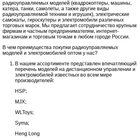
радиоуправляемых моделей (квадрокоптеры, машины,
катера, танки, самолеты, а также другие виды
радиоуправляемой техники и игрушек), электрические
самокаты, гироскутеры и электромобили различных
торговых марок. Мы предлагает сотрудничество крупным
фирмам и частным предпринимателям, интернет-
магазинам и торговым точкам в любом городе России.
В чем преимущества покупки радиоуправляемых
моделей и электромобилей оптом у нас?
В нашем ассортименте представлен впечатляющий
перечень моделей на дистанционном управлении и
электромобилей известных во всем мире
производителей:
HSP;
MJX;
WLToys;
Syma;
Heng Long