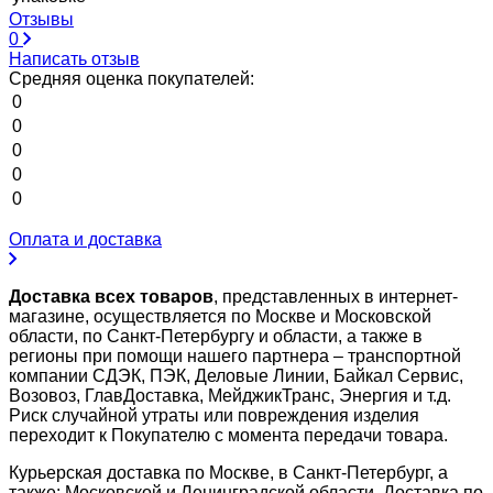
Отзывы
0
Написать отзыв
Средняя оценка покупателей:
0
0
0
0
0
Оплата и доставка
Доставка всех товаров
, представленных в интернет-
магазине, осуществляется по Москве и Московской
области, по Санкт-Петербургу и области, а также в
регионы при помощи нашего партнера – транспортной
компании СДЭК, ПЭК, Деловые Линии, Байкал Сервис,
Возовоз, ГлавДоставка, МейджикТранс, Энергия и т.д.
Риск случайной утраты или повреждения изделия
переходит к Покупателю с момента передачи товара.
Курьерская доставка по Москве, в Санкт-Петербург, а
также: Московской и Ленинградской области. Доставка по