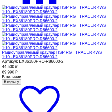
Радиоуправляемый краулер HSP RGT TRACER 4WS
1:10 - EX86180PRO-R86600-2
Артикул: EX86180PRO-R86600-2
44 500
₽
69 990
₽
В наличии
В корзину