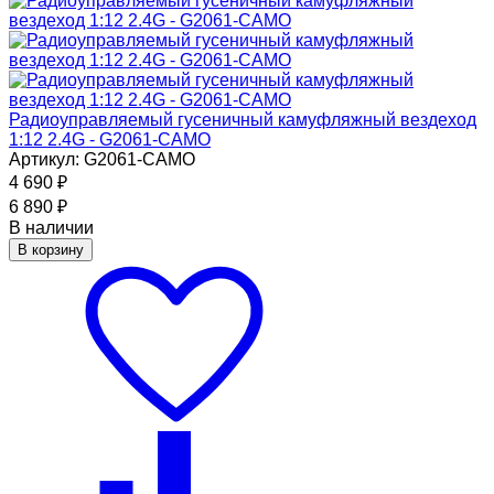
Радиоуправляемый гусеничный камуфляжный вездеход
1:12 2.4G - G2061-CAMO
Артикул: G2061-CAMO
4 690
₽
6 890
₽
В наличии
В корзину