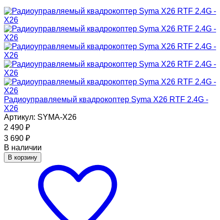
Радиоуправляемый квадрокоптер Syma X26 RTF 2.4G -
X26
Артикул: SYMA-X26
2 490
₽
3 690
₽
В наличии
В корзину