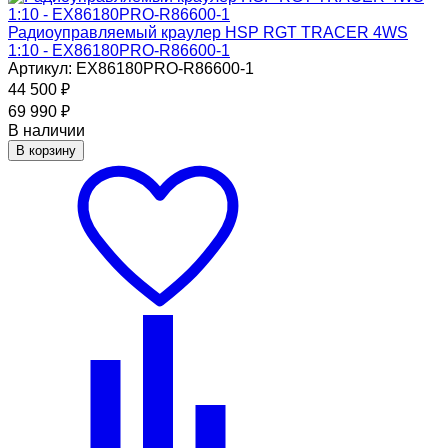
Радиоуправляемый краулер HSP RGT TRACER 4WS
1:10 - EX86180PRO-R86600-1
Артикул: EX86180PRO-R86600-1
44 500
₽
69 990
₽
В наличии
В корзину