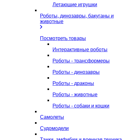
Летающие игрушки
Роботы, динозавры, бакуганы и
животные
Посмотреть товары
Интерактивные роботы
Роботы - трансформеры
Роботы - динозавры
Роботы - драконы
Роботы - животные
Роботы - собаки и кошки
Самолеты
Судомодели
Танки, амфибии и военная техника