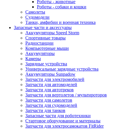
Роботы - животные
Роботы - собаки и кошки
Самолеты
Судомодели
Танки, амфибии и военная техника
Запасные части и аксессуары
Аккумуляторы Speed Storm
Спортивные товары
Радиостанции
Компьютерные мыши
Аккумуляторы
Камеры
Зарядные устройства
Универсальные зарядные устройства
Аккумуляторы Sunpadow
Запчасти для электромобилей
Запчасти для автомоделей
Запчасти для автотреков
Запчасти для вертолетов / мультироторов
Запчасти для самолетов
Запчасти для судомоделей
Запчасти для танков
Запасные части для роботехники
Стартовое оборудование и материалы
Запчасти для электросамокатов FitRider