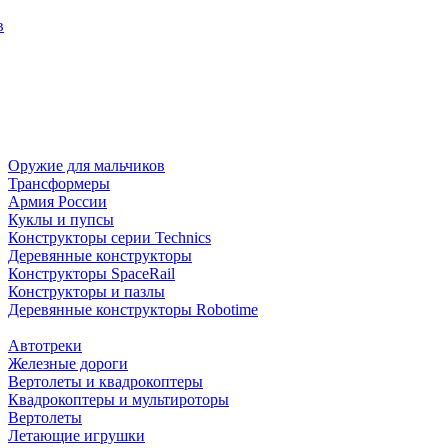
в
Оружие для мальчиков
Трансформеры
Армия России
Куклы и пупсы
Конструкторы серии Technics
Деревянные конструкторы
Конструкторы SpaceRail
Конструкторы и пазлы
Деревянные конструкторы Robotime
Автотреки
Железные дороги
Вертолеты и квадрокоптеры
Квадрокоптеры и мультироторы
Вертолеты
Летающие игрушки