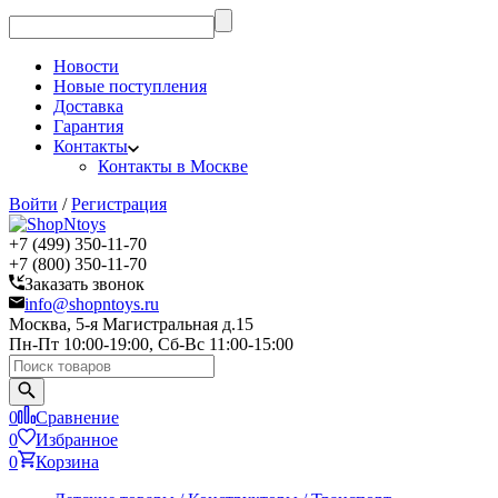
Новости
Новые поступления
Доставка
Гарантия
Контакты
Контакты в Москве
Войти
/
Регистрация
+7 (499) 350-11-70
+7 (800) 350-11-70
Заказать звонок
info@shopntoys.ru
Москва, 5-я Магистральная д.15
Пн-Пт 10:00-19:00, Сб-Вс 11:00-15:00
0
Сравнение
0
Избранное
0
Корзина