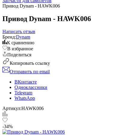
Запчасти для самолетов
Привод Dynam - HAWK006
Привод Dynam - HAWK006
Написать отзыв
Бренд:
Dynam
К сравнению
В избранное
Поделиться
Копировать ссылку
Отправить по email
ВКонтакте
Одноклассники
Telegram
WhatsApp
Артикул:
HAWK006
-34%