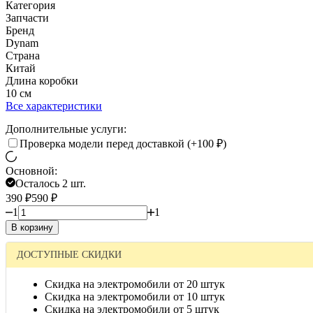
Категория
Запчасти
Бренд
Dynam
Страна
Китай
Длина коробки
10 см
Все характеристики
Дополнительные услуги:
Проверка модели перед доставкой (+
100
₽
)
Основной:
Осталось 2 шт.
390
₽
590
₽
1
1
В корзину
ДОСТУПНЫЕ СКИДКИ
Скидка на электромобили от 20 штук
Скидка на электромобили от 10 штук
Скидка на электромобили от 5 штук