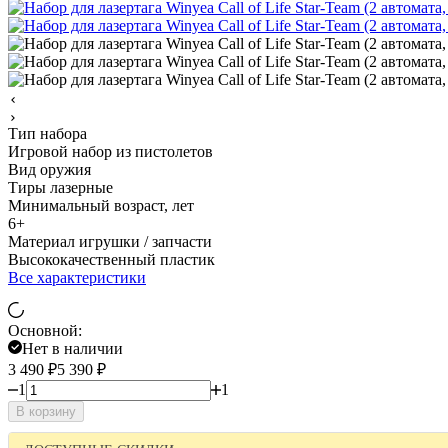
Тип набора
Игровой набор из пистолетов
Вид оружия
Тиры лазерные
Минимальный возраст, лет
6+
Материал игрушки / запчасти
Высококачественный пластик
Все характеристики
Основной:
Нет в наличии
3 490
₽
5 390
₽
1
1
В корзину