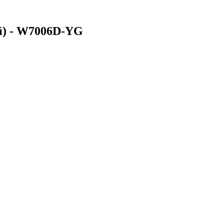
ый) - W7006D-YG