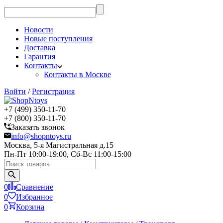
Новости
Новые поступления
Доставка
Гарантия
Контакты
Контакты в Москве
Войти
/
Регистрация
+7 (499) 350-11-70
+7 (800) 350-11-70
Заказать звонок
info@shopntoys.ru
Москва, 5-я Магистральная д.15
Пн-Пт 10:00-19:00, Сб-Вс 11:00-15:00
0
Сравнение
0
Избранное
0
Корзина