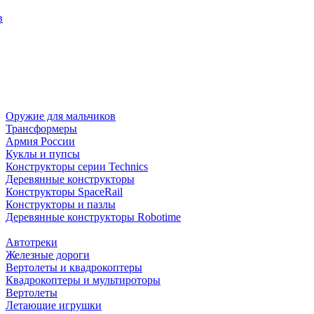
в
Оружие для мальчиков
Трансформеры
Армия России
Куклы и пупсы
Конструкторы серии Technics
Деревянные конструкторы
Конструкторы SpaceRail
Конструкторы и пазлы
Деревянные конструкторы Robotime
Автотреки
Железные дороги
Вертолеты и квадрокоптеры
Квадрокоптеры и мультироторы
Вертолеты
Летающие игрушки