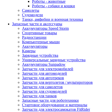
Роботы - животные
Роботы - собаки и кошки
Самолеты
Судомодели
Танки, амфибии и военная техника
Запасные части и аксессуары
Аккумуляторы Speed Storm
Спортивные товары
Радиостанции
Компьютерные мыши
Аккумуляторы
Камеры
Зарядные устройства
Универсальные зарядные устройства
Аккумуляторы Sunpadow
Запчасти для электромобилей
Запчасти для автомоделей
Запчасти для автотреков
Запчасти для вертолетов / мультироторов
Запчасти для самолетов
Запчасти для судомоделей
Запчасти для танков
Запасные части для роботехники
Стартовое оборудование и материалы
Запчасти для электросамокатов FitRider