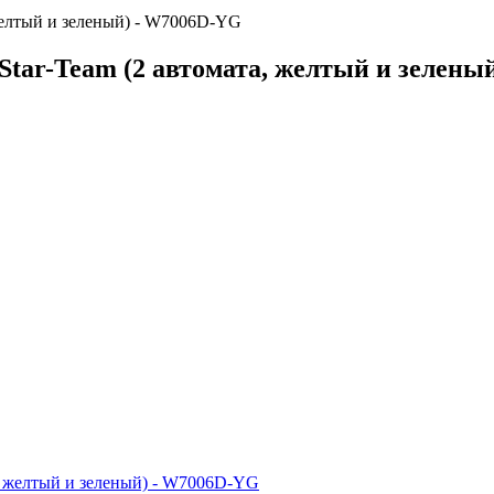
, желтый и зеленый) - W7006D-YG
e Star-Team (2 автомата, желтый и зелен