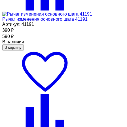
Рычаг изменения основного шага 41191
Артикул: 41191
390
₽
590
₽
В наличии
В корзину