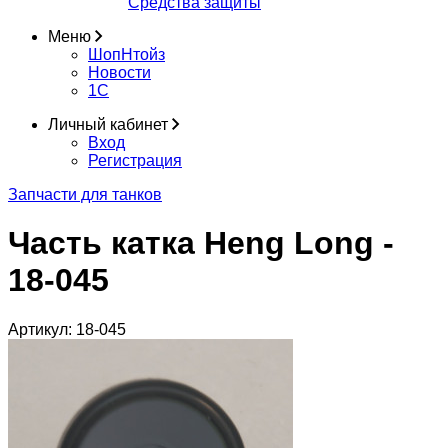
Средства защиты
Меню
ШопНтойз
Новости
1C
Личный кабинет
Вход
Регистрация
Запчасти для танков
Часть катка Heng Long -
18-045
Артикул:
18-045