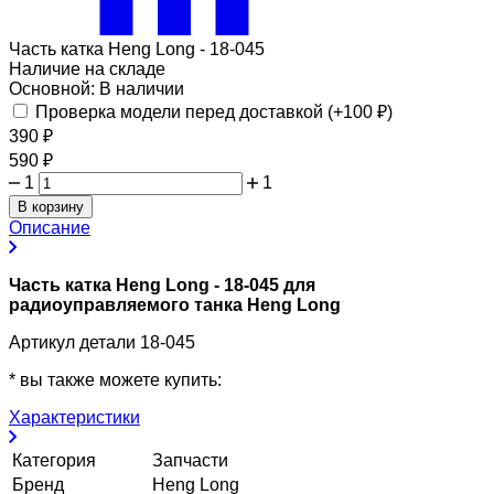
Часть катка Heng Long - 18-045
Наличие на складе
Основной:
В наличии
Проверка модели перед доставкой (+
100
₽
)
390
₽
590
₽
1
1
В корзину
Описание
Часть катка Heng Long - 18-045 для
радиоуправляемого танка Heng Long
Артикул детали 18-045
* вы также можете купить:
Характеристики
Категория
Запчасти
Бренд
Heng Long