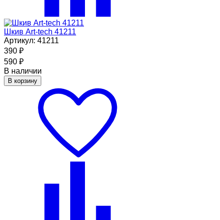
Шкив Art-tech 41211
Артикул: 41211
390
₽
590
₽
В наличии
В корзину