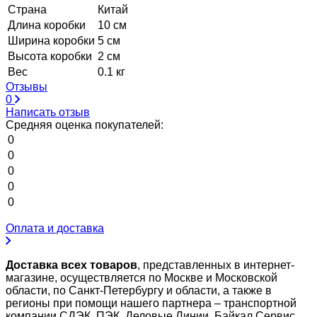
Страна
Китай
Длина коробки
10 см
Ширина коробки
5 см
Высота коробки
2 см
Вес
0.1 кг
Отзывы
0
Написать отзыв
Средняя оценка покупателей:
0
0
0
0
0
Оплата и доставка
Доставка всех товаров
, представленных в интернет-
магазине, осуществляется по Москве и Московской
области, по Санкт-Петербургу и области, а также в
регионы при помощи нашего партнера – транспортной
компании СДЭК, ПЭК, Деловые Линии, Байкал Сервис,