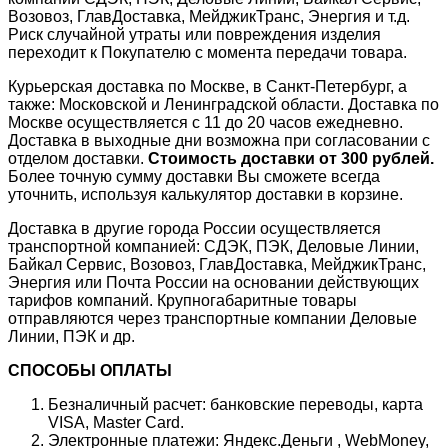
Возовоз, ГлавДоставка, МейджикТранс, Энергия и т.д.
Риск случайной утраты или повреждения изделия
переходит к Покупателю с момента передачи товара.
Курьерская доставка по Москве, в Санкт-Петербург, а
также: Московской и Ленинградской области. Доставка по
Москве осуществляется с 11 до 20 часов ежедневно.
Доставка в выходные дни возможна при согласовании с
отделом доставки.
Стоимость доставки от 300 рублей.
Более точную сумму доставки Вы сможете всегда
уточнить, используя калькулятор доставки в корзине.
Доставка в другие города России осуществляется
транспортной компанией: СДЭК, ПЭК, Деловые Линии,
Байкал Сервис, Возовоз, ГлавДоставка, МейджикТранс,
Энергия или Почта России на основании действующих
тарифов компаний. Крупногабаритные товары
отправляются через транспортные компании Деловые
Линии, ПЭК и др.
СПОСОБЫ ОПЛАТЫ
Безналичный расчет: банковские переводы, карта
VISA, Master Card.
Электронные платежи: Яндекс.Деньги , WebMoney,