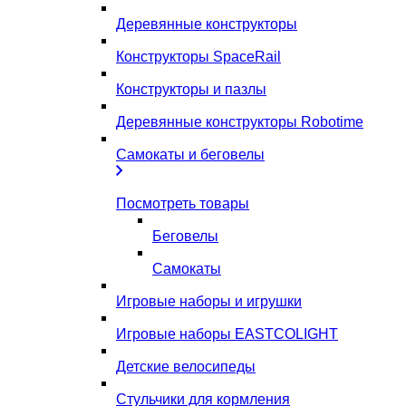
Деревянные конструкторы
Конструкторы SpaceRail
Конструкторы и пазлы
Деревянные конструкторы Robotime
Самокаты и беговелы
Посмотреть товары
Беговелы
Самокаты
Игровые наборы и игрушки
Игровые наборы EASTCOLIGHT
Детские велосипеды
Стульчики для кормления