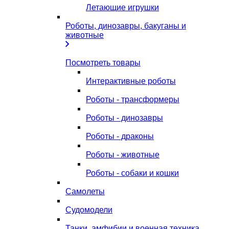
Летающие игрушки
Роботы, динозавры, бакуганы и
животные
Посмотреть товары
Интерактивные роботы
Роботы - трансформеры
Роботы - динозавры
Роботы - драконы
Роботы - животные
Роботы - собаки и кошки
Самолеты
Судомодели
Танки, амфибии и военная техника