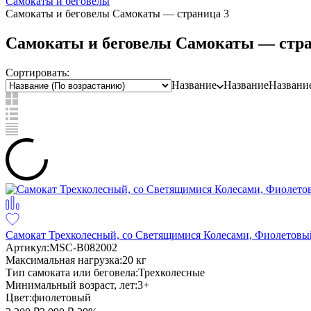
Самокаты и беговелы
Самокаты и беговелы Самокаты — страница 3
Самокаты и беговелы Самокаты — стра
Сортировать:
Название
Название
Названи
Самокат Трехколесный, со Светящимися Колесами, Фиолетов
Артикул:
MSC-B082002
Максимальная нагрузка:
20 кг
Тип самоката или беговела:
Трехколесные
Минимальный возраст, лет:
3+
Цвет:
фиолетовый