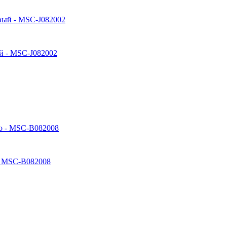
й - MSC-J082002
- MSC-B082008