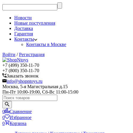
Новости
Новые поступления
Доставка
Гарантия
Контакты
Контакты в Москве
Войти
/
Регистрация
+7 (499) 350-11-70
+7 (800) 350-11-70
Заказать звонок
info@shopntoys.ru
Москва, 5-я Магистральная д.15
Пн-Пт 10:00-19:00, Сб-Вс 11:00-15:00
0
Сравнение
0
Избранное
0
Корзина