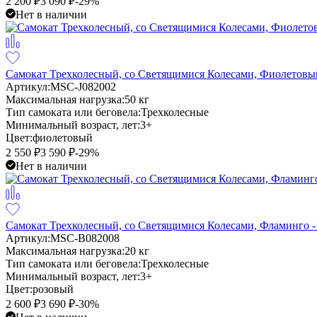
2 200
₽
3 090
₽
-29%
Нет в наличии
Самокат Трехколесный, со Светящимися Колесами, Фиолетовы
Артикул:
MSC-J082002
Максимальная нагрузка:
50 кг
Тип самоката или беговела:
Трехколесные
Минимальный возраст, лет:
3+
Цвет:
фиолетовый
2 550
₽
3 590
₽
-29%
Нет в наличии
Самокат Трехколесный, со Светящимися Колесами, Фламинго 
Артикул:
MSC-B082008
Максимальная нагрузка:
20 кг
Тип самоката или беговела:
Трехколесные
Минимальный возраст, лет:
3+
Цвет:
розовый
2 600
₽
3 690
₽
-30%