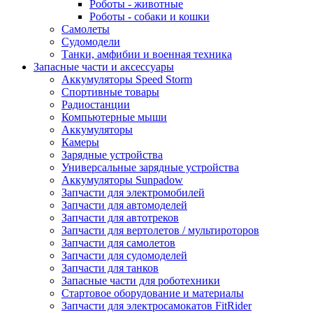
Роботы - животные
Роботы - собаки и кошки
Самолеты
Судомодели
Танки, амфибии и военная техника
Запасные части и аксессуары
Аккумуляторы Speed Storm
Спортивные товары
Радиостанции
Компьютерные мыши
Аккумуляторы
Камеры
Зарядные устройства
Универсальные зарядные устройства
Аккумуляторы Sunpadow
Запчасти для электромобилей
Запчасти для автомоделей
Запчасти для автотреков
Запчасти для вертолетов / мультироторов
Запчасти для самолетов
Запчасти для судомоделей
Запчасти для танков
Запасные части для роботехники
Стартовое оборудование и материалы
Запчасти для электросамокатов FitRider