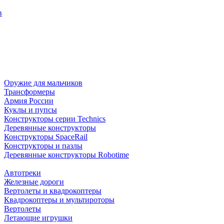
в
Оружие для мальчиков
Трансформеры
Армия России
Куклы и пупсы
Конструкторы серии Technics
Деревянные конструкторы
Конструкторы SpaceRail
Конструкторы и пазлы
Деревянные конструкторы Robotime
Автотреки
Железные дороги
Вертолеты и квадрокоптеры
Квадрокоптеры и мультироторы
Вертолеты
Летающие игрушки